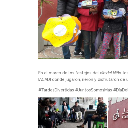
En el marco de los festejos del
día del Niño,
los
IACADI donde jugaron, rieron y disfrutaron de 
#TardesDivertidas #JuntosSomosMás #DíaDel