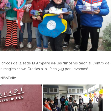
 chicos de la sede
El Amparo de los Niños
visitaron al Centro de 
un mágico show ¡Gracias a la Línea 543 por llevarnos!
NiñoFeliz