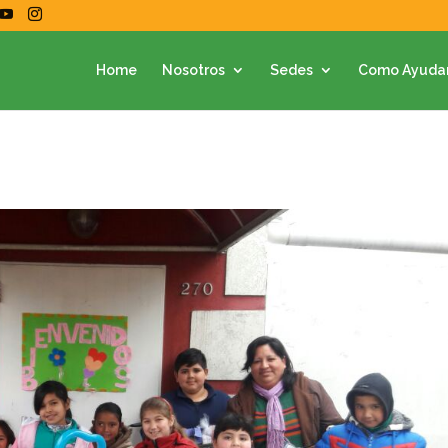
Home
Nosotros
Sedes
Como Ayuda