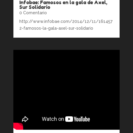
Infobae: Famosos en la gala de Axel,
Sur Solidario
0 Comentario
http://www.infobae.com/2014/12/11/161457
2-famosos-la-gala-axel-sur-solidario