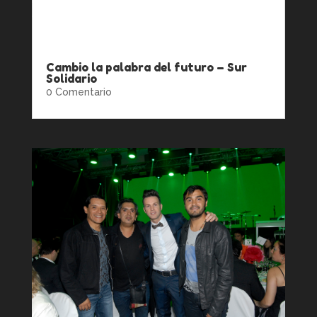
o-la-palabra-del-futuro-con-pasty-b2-28-11-
2014_people
Cambio la palabra del futuro – Sur
Solidario
0 Comentario