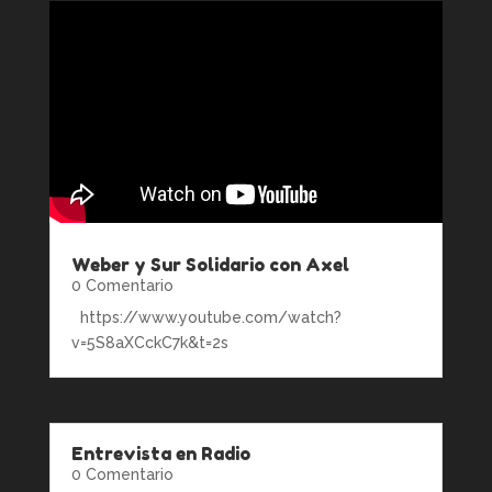
Weber y Sur Solidario con Axel
0 Comentario
https://www.youtube.com/watch?
v=5S8aXCckC7k&t=2s
Entrevista en Radio
0 Comentario