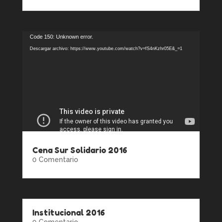
Reproductor
Code 150: Unknown error.
de
Descargar archivo: https://www.youtube.com/watch?v=fS4nKzhr05E&_=1
vídeo
Cena Sur Solidario 2016
0 Comentario
Institucional 2016
0 Comentario