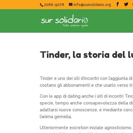
2066-9078
Info@sursolidario.org
Tinder, la storia del 
Tinder e uno dei siti d’incontri con l’aggiunta 
costano gli abbonamenti e che usarlo verso t
Con le app di dating anche i siti di incontri Ti
specie, tempo anche consapevolezza della dire
adattarsi nuove conoscenze, e mediante cerca d
l’anima gemella.
Ulteriormente excretion iniziale agnosticismo, 