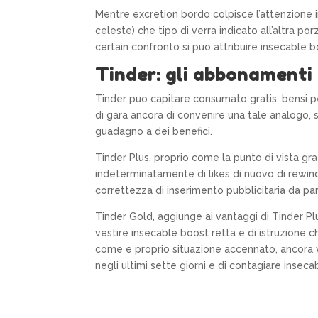
Mentre excretion bordo colpisce l’attenzione i
celeste) che tipo di verra indicato all’altra p
certain confronto si puo attribuire insecable 
Tinder: gli abbonamenti 
Tinder puo capitare consumato gratis, bensi pe
di gara ancora di convenire una tale analogo
guadagno a dei benefici.
Tinder Plus, proprio come la punto di vista gr
indeterminatamente di likes di nuovo di rewin
correttezza di inserimento pubblicitaria da part
Tinder Gold, aggiunge ai vantaggi di Tinder Pl
vestire insecable boost retta e di istruzione ch
come e proprio situazione accennato, ancora volt
negli ultimi sette giorni e di contagiare ins