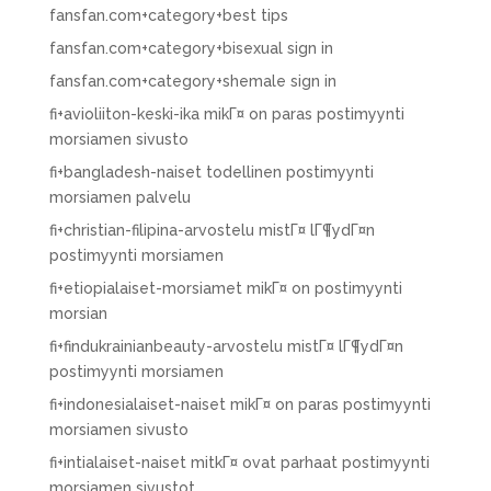
fansfan.com+category+best tips
fansfan.com+category+bisexual sign in
fansfan.com+category+shemale sign in
fi+avioliiton-keski-ika mikГ¤ on paras postimyynti
morsiamen sivusto
fi+bangladesh-naiset todellinen postimyynti
morsiamen palvelu
fi+christian-filipina-arvostelu mistГ¤ lГ¶ydГ¤n
postimyynti morsiamen
fi+etiopialaiset-morsiamet mikГ¤ on postimyynti
morsian
fi+findukrainianbeauty-arvostelu mistГ¤ lГ¶ydГ¤n
postimyynti morsiamen
fi+indonesialaiset-naiset mikГ¤ on paras postimyynti
morsiamen sivusto
fi+intialaiset-naiset mitkГ¤ ovat parhaat postimyynti
morsiamen sivustot