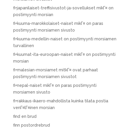
fi+japanilaiset-treffisivustot-ja-sovellukset mikГ¤ on
postimyynti morsian
fi+kuuma-marokkolaiset-naiset mikГ¤ on paras
postimyynti morsiamen sivusto
fi+kuuma-medellin-naiset on postimyynti morsiamen
turvallinen
fi+kuumat-ita-euroopan-naiset mikГ¤ on postimyynti
morsian
fi+malesian-morsiamet mitkГ¤ ovat parhaat
postimyynti morsiamen sivustot
fi+nepal-naiset mikГ¤ on paras postimyynti
morsiamen sivusto
fi+rakkaus-ikaero-mahdollista kuinka tilata postia
venГ¤lГ¤inen morsian
find en brud
finn postordrebrud