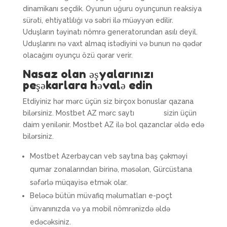
dinamikanı seçdik. Oyunun uğuru oyunçunun reaksiya
sürəti, ehtiyatlılığı və səbri ilə müəyyən edilir.
Uduşların təyinatı nömrə generatorundan asılı deyil.
Uduşlarını nə vaxt almaq istədiyini və bunun nə qədər
olacağını oyunçu özü qərar verir.
Nasaz olan əşyalarınızı
peşəkarlara həvalə edin
Etdiyiniz hər mərc üçün siz birçox bonuslar qazana
bilərsiniz. Mostbet AZ mərc saytı
sadiqlik
sizin üçün
daim yenilənir. Mostbet AZ ilə bol qazanclar əldə edə
bilərsiniz.
Mostbet Azerbaycan veb saytına baş çəkməyi
qumar zonalarından birinə, məsələn, Gürcüstana
səfərlə müqayisə etmək olar.
Beləcə bütün müvafiq məlumatları e-poçt
ünvanınızda və ya mobil nömrənizdə əldə
edəcəksiniz.