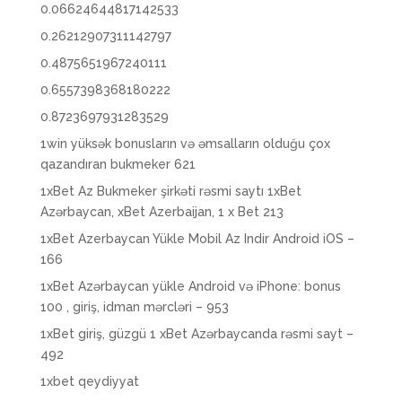
0.06624644817142533
0.26212907311142797
0.4875651967240111
0.6557398368180222
0.8723697931283529
1win yüksək bonusların və əmsalların olduğu çox
qazandıran bukmeker 621
1xBet Az Bukmeker şirkəti rəsmi saytı 1xBet
Azərbaycan, xBet Azerbaijan, 1 x Bet 213
1xBet Azerbaycan Yükle Mobil Az Indir Android iOS –
166
1xBet Azərbaycan yükle Android və iPhone: bonus
100 , giriş, idman mərcləri – 953
1xBet giriş, güzgü 1 xBet Azərbaycanda rəsmi sayt –
492
1xbet qeydiyyat