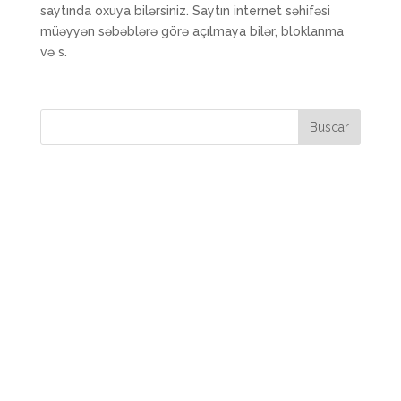
saytında oxuya bilərsiniz. Saytın internet səhifəsi
müəyyən səbəblərə görə açılmaya bilər, bloklanma
və s.