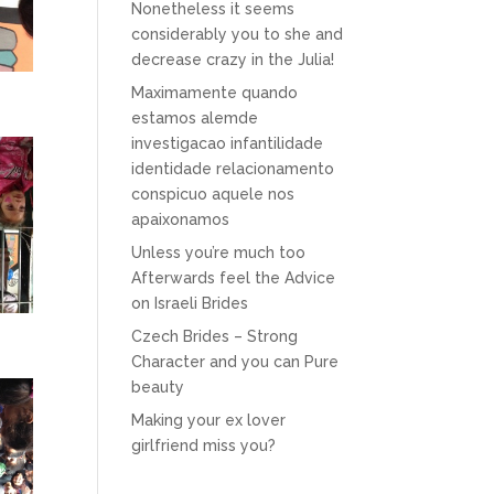
Nonetheless it seems
considerably you to she and
decrease crazy in the Julia!
Maximamente quando
estamos alemde
investigacao infantilidade
identidade relacionamento
conspicuo aquele nos
apaixonamos
Unless you’re much too
Afterwards feel the Advice
on Israeli Brides
Czech Brides – Strong
Character and you can Pure
beauty
Making your ex lover
girlfriend miss you?