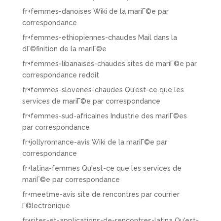
fr+femmes-danoises Wiki de la mariГ©e par
correspondance
fr+femmes-ethiopiennes-chaudes Mail dans la
dГ©finition de la mariГ©e
fr+femmes-libanaises-chaudes sites de mariГ©e par
correspondance reddit
fr+femmes-slovenes-chaudes Qu'est-ce que les
services de mariГ©e par correspondance
fr+femmes-sud-africaines Industrie des mariГ©es
par correspondance
fr+jollyromance-avis Wiki de la mariГ©e par
correspondance
fr+latina-femmes Qu'est-ce que les services de
mariГ©e par correspondance
fr+meetme-avis site de rencontres par courrier
Г©lectronique
fr+sites-et-applications-de-rencontres-latina Qu'est-