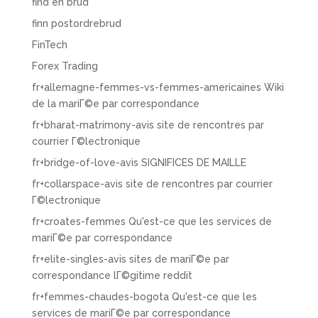
find en brud
finn postordrebrud
FinTech
Forex Trading
fr+allemagne-femmes-vs-femmes-americaines Wiki
de la mariГ©e par correspondance
fr+bharat-matrimony-avis site de rencontres par
courrier Г©lectronique
fr+bridge-of-love-avis SIGNIFICES DE MAILLE
fr+collarspace-avis site de rencontres par courrier
Г©lectronique
fr+croates-femmes Qu'est-ce que les services de
mariГ©e par correspondance
fr+elite-singles-avis sites de mariГ©e par
correspondance lГ©gitime reddit
fr+femmes-chaudes-bogota Qu'est-ce que les
services de mariГ©e par correspondance