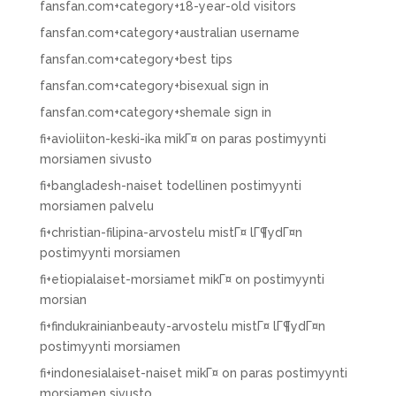
fansfan.com+category+18-year-old visitors
fansfan.com+category+australian username
fansfan.com+category+best tips
fansfan.com+category+bisexual sign in
fansfan.com+category+shemale sign in
fi+avioliiton-keski-ika mikГ¤ on paras postimyynti
morsiamen sivusto
fi+bangladesh-naiset todellinen postimyynti
morsiamen palvelu
fi+christian-filipina-arvostelu mistГ¤ lГ¶ydГ¤n
postimyynti morsiamen
fi+etiopialaiset-morsiamet mikГ¤ on postimyynti
morsian
fi+findukrainianbeauty-arvostelu mistГ¤ lГ¶ydГ¤n
postimyynti morsiamen
fi+indonesialaiset-naiset mikГ¤ on paras postimyynti
morsiamen sivusto