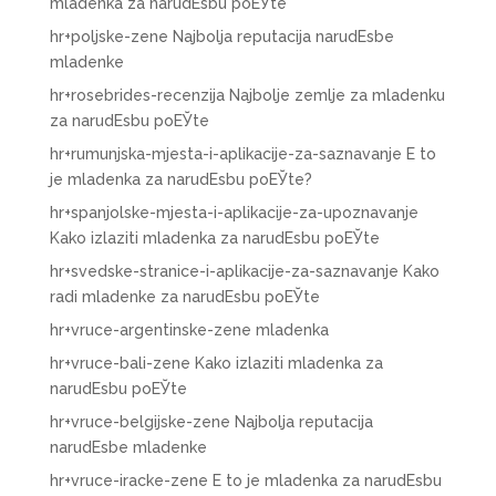
mladenka za narudЕѕbu poЕЎte
hr+poljske-zene Najbolja reputacija narudЕѕbe
mladenke
hr+rosebrides-recenzija Najbolje zemlje za mladenku
za narudЕѕbu poЕЎte
hr+rumunjska-mjesta-i-aplikacije-za-saznavanje Е to
je mladenka za narudЕѕbu poЕЎte?
hr+spanjolske-mjesta-i-aplikacije-za-upoznavanje
Kako izlaziti mladenka za narudЕѕbu poЕЎte
hr+svedske-stranice-i-aplikacije-za-saznavanje Kako
radi mladenke za narudЕѕbu poЕЎte
hr+vruce-argentinske-zene mladenka
hr+vruce-bali-zene Kako izlaziti mladenka za
narudЕѕbu poЕЎte
hr+vruce-belgijske-zene Najbolja reputacija
narudЕѕbe mladenke
hr+vruce-iracke-zene Е to je mladenka za narudЕѕbu