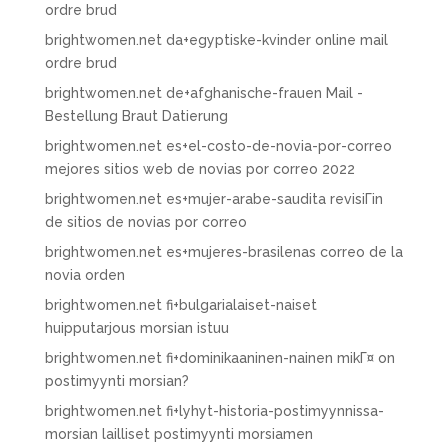
ordre brud
brightwomen.net da+egyptiske-kvinder online mail
ordre brud
brightwomen.net de+afghanische-frauen Mail -
Bestellung Braut Datierung
brightwomen.net es+el-costo-de-novia-por-correo
mejores sitios web de novias por correo 2022
brightwomen.net es+mujer-arabe-saudita revisiГіn
de sitios de novias por correo
brightwomen.net es+mujeres-brasilenas correo de la
novia orden
brightwomen.net fi+bulgarialaiset-naiset
huipputarjous morsian istuu
brightwomen.net fi+dominikaaninen-nainen mikГ¤ on
postimyynti morsian?
brightwomen.net fi+lyhyt-historia-postimyynnissa-
morsian lailliset postimyynti morsiamen