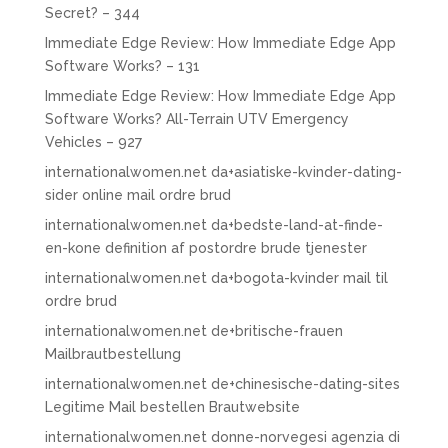
Secret? – 344
Immediate Edge Review: How Immediate Edge App
Software Works? – 131
Immediate Edge Review: How Immediate Edge App
Software Works? All-Terrain UTV Emergency
Vehicles – 927
internationalwomen.net da+asiatiske-kvinder-dating-
sider online mail ordre brud
internationalwomen.net da+bedste-land-at-finde-
en-kone definition af postordre brude tjenester
internationalwomen.net da+bogota-kvinder mail til
ordre brud
internationalwomen.net de+britische-frauen
Mailbrautbestellung
internationalwomen.net de+chinesische-dating-sites
Legitime Mail bestellen Brautwebsite
internationalwomen.net donne-norvegesi agenzia di