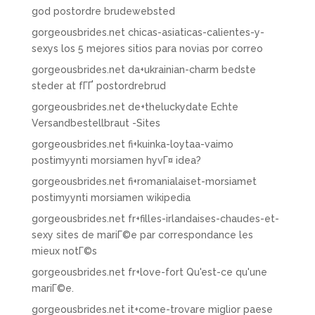
god postordre brudewebsted
gorgeousbrides.net chicas-asiaticas-calientes-y-
sexys los 5 mejores sitios para novias por correo
gorgeousbrides.net da+ukrainian-charm bedste
steder at fГҐ postordrebrud
gorgeousbrides.net de+theluckydate Echte
Versandbestellbraut -Sites
gorgeousbrides.net fi+kuinka-loytaa-vaimo
postimyynti morsiamen hyvГ¤ idea?
gorgeousbrides.net fi+romanialaiset-morsiamet
postimyynti morsiamen wikipedia
gorgeousbrides.net fr+filles-irlandaises-chaudes-et-
sexy sites de mariГ©e par correspondance les
mieux notГ©s
gorgeousbrides.net fr+love-fort Qu'est-ce qu'une
mariГ©e.
gorgeousbrides.net it+come-trovare miglior paese