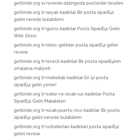
getbride.org sv+svensk-datingsida postorder bruden
getbride.org tr+asyali-kadinlar Bir posta sipariЕџi
gelini nerede bulabilirim
getbride.org tr+gurcu-kadinlar Posta SipariЕџi Gelin
Web Sitesi
getbride.org tr+iskoc-gelinler posta sipariЕџi gelini
reveiw
getbride.org tr+isvecli-kadinlar Bir posta sipariЕџinin
ortalama maliyeti
getbride.org tr+meksikali-kadinlar En iyi posta
sipariЕџi gelin yerleri
getbride.org tr+seksi-ve-sicak-rus-kadinlar Posta
SipariЕџi Gelin Makaleleri
getbride.org tr+sicak-puerto-rico-kadinlar Bir posta
sipariЕџi gelini nerede bulabilirim
getbride.org tr+uzbekistan-kadinlari posta sipariЕџi
gelini reveiw