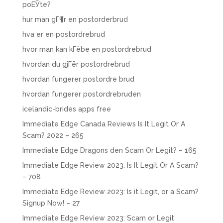
poЕЎte?
hur man gГ¶r en postorderbrud
hva er en postordrebrud
hvor man kan kГёbe en postordrebrud
hvordan du gjГёr postordrebrud
hvordan fungerer postordre brud
hvordan fungerer postordrebruden
icelandic-brides apps free
Immediate Edge Canada Reviews Is It Legit Or A
Scam? 2022 – 265
Immediate Edge Dragons den Scam Or Legit? – 165
Immediate Edge Review 2023: Is It Legit Or A Scam?
– 708
Immediate Edge Review 2023: Is it Legit, or a Scam?
Signup Now! – 27
Immediate Edge Review 2023: Scam or Legit