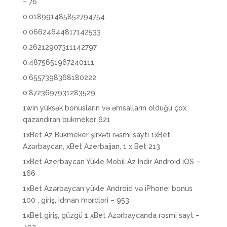
– 76
0.018991485852794754
0.06624644817142533
0.26212907311142797
0.4875651967240111
0.6557398368180222
0.8723697931283529
1win yüksək bonusların və əmsalların olduğu çox
qazandıran bukmeker 621
1xBet Az Bukmeker şirkəti rəsmi saytı 1xBet
Azərbaycan, xBet Azerbaijan, 1 x Bet 213
1xBet Azerbaycan Yükle Mobil Az Indir Android iOS –
166
1xBet Azərbaycan yükle Android və iPhone: bonus
100 , giriş, idman mərcləri – 953
1xBet giriş, güzgü 1 xBet Azərbaycanda rəsmi sayt –
492