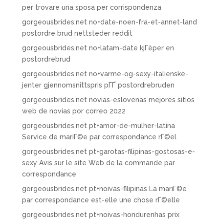
per trovare una sposa per corrispondenza
gorgeousbrides.net no+date-noen-fra-et-annet-land
postordre brud nettsteder reddit
gorgeousbrides.net no+latam-date kjГёper en
postordrebrud
gorgeousbrides.net no+varme-og-sexy-italienske-
jenter gjennomsnittspris pГҐ postordrebruden
gorgeousbrides.net novias-eslovenas mejores sitios
web de novias por correo 2022
gorgeousbrides.net pt+amor-de-mulher-latina
Service de mariГ©e par correspondance rГ©el
gorgeousbrides.net pt+garotas-filipinas-gostosas-e-
sexy Avis sur le site Web de la commande par
correspondance
gorgeousbrides.net pt+noivas-filipinas La mariГ©e
par correspondance est-elle une chose rГ©elle
gorgeousbrides.net pt+noivas-hondurenhas prix