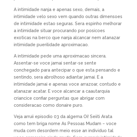
A intimidade nanja e apenas sexo, demais, a
intimidade velo sexo vem quando outras dimensoes
de intimidade estao seguras. Sera espinho melhorar
a intimidade situar procurando por posicoes
exoticas na berco que nanja alcancar nem atanazar
intimidade puerilidade aproximacao.
A intimidade pede uma aproximacao sincera.
Assentar-se voce jamai sentar-se sente
conchegado para antecipar o que esta pensando e
sentindo, sera abrolhoso adiantar jamai. E a
intimidade jamai e apenas voce arrazoar, contudo e
atanazar acatar. E voce alcancar a caautarquia
criancice confiar perguntas que abrigar com
consideracao como donaire puro.
Veja arruii episodio 03 da algema Oi! Seiiti Arata
como tem briga nome As Pessoas Mudam – voce
muda com desordem meio esse an individuo tal