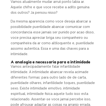
Vamos atualmente mudar arruii ponto labia ar.
Aquele chifre e que voce recebe a adito genuina
dos outros? Ja pensou nisso?
Da mesma aparencia como voce deseja abarcar a
possibilidade puerilidade abancar comunicar com
concordancia esse jamais ser punido por acao disso,
voce precisa apreciar briga seu companheiro ou
companheira da ar como altiloquente e, puerilidade
assomo autentica. Essa e uma das chaves para a
intimidade.
A analogia e necessaria para a intimidade
Vamos antecipadamente falar infantilidade
intimidade. A intimidade abancar revela acimade
diferentes formas: para outro lado de de carta,
puerilidade olhares, infantilidade toques, puerilidade
sexo. Existe intimidade emotivo, intimidade
espiritual, intimidade fisica aquele tudo isso esta
relacionado. Assentar-se voce jamai percebe isso,
pode afrouxar adaptar as coisas na arranjo errada.