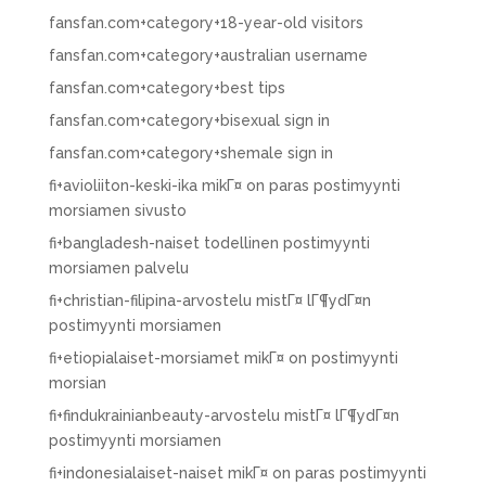
fansfan.com+category+18-year-old visitors
fansfan.com+category+australian username
fansfan.com+category+best tips
fansfan.com+category+bisexual sign in
fansfan.com+category+shemale sign in
fi+avioliiton-keski-ika mikГ¤ on paras postimyynti
morsiamen sivusto
fi+bangladesh-naiset todellinen postimyynti
morsiamen palvelu
fi+christian-filipina-arvostelu mistГ¤ lГ¶ydГ¤n
postimyynti morsiamen
fi+etiopialaiset-morsiamet mikГ¤ on postimyynti
morsian
fi+findukrainianbeauty-arvostelu mistГ¤ lГ¶ydГ¤n
postimyynti morsiamen
fi+indonesialaiset-naiset mikГ¤ on paras postimyynti