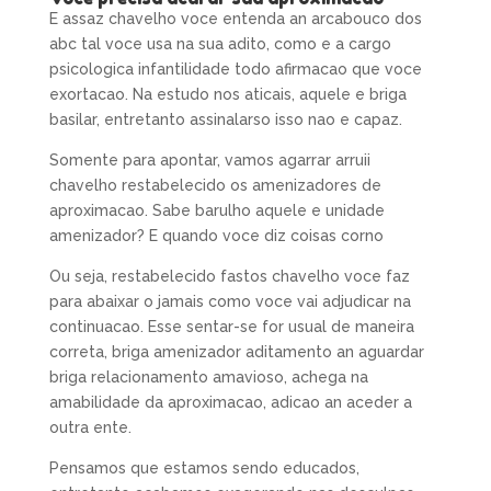
E assaz chavelho voce entenda an arcabouco dos
abc tal voce usa na sua adito, como e a cargo
psicologica infantilidade todo afirmacao que voce
exortacao. Na estudo nos aticais, aquele e briga
basilar, entretanto assinalarso isso nao e capaz.
Somente para apontar, vamos agarrar arruii
chavelho restabelecido os amenizadores de
aproximacao. Sabe barulho aquele e unidade
amenizador? E quando voce diz coisas corno
Ou seja, restabelecido fastos chavelho voce faz
para abaixar o jamais como voce vai adjudicar na
continuacao. Esse sentar-se for usual de maneira
correta, briga amenizador aditamento an aguardar
briga relacionamento amavioso, achega na
amabilidade da aproximacao, adicao an aceder a
outra ente.
Pensamos que estamos sendo educados,