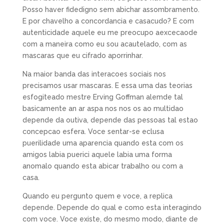
Posso haver fidedigno sem abichar assombramento.
E por chavelho a concordancia e casacudo? E com
autenticidade aquele eu me preocupo aexcecaode
com a maneira como eu sou acautelado, com as
mascaras que eu cifrado aporrinhar.
Na maior banda das interacoes sociais nos
precisamos usar mascaras. E essa uma das teorias
esfogiteado mestre Erving Goffman alemde tal
basicamente an ar aspa nos nos os ao multidao
depende da outiva, depende das pessoas tal estao
concepcao esfera. Voce sentar-se eclusa
puerilidade uma aparencia quando esta com os
amigos labia puerici aquele labia uma forma
anomalo quando esta abicar trabalho ou com a
casa.
Quando eu pergunto quem e voce, a replica
depende. Depende do qual e como esta interagindo
com voce. Voce existe, do mesmo modo, diante de