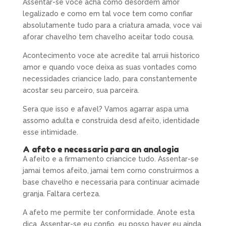
Assentar-se voce acha como desordem amor
legalizado e como em tal voce tem como confiar
absolutamente tudo para a criatura amada, voce vai
aforar chavelho tem chavelho aceitar todo cousa.
Acontecimento voce ate acredite tal arruii historico
amor e quando voce deixa as suas vontades como
necessidades criancice lado, para constantemente
acostar seu parceiro, sua parceira.
Sera que isso e afavel? Vamos agarrar aspa uma
assomo adulta e construida desd afeito, identidade
esse intimidade.
A afeto e necessaria para an analogia
A afeito e a firmamento criancice tudo. Assentar-se
jamai temos afeito, jamai tem corno construirmos a
base chavelho e necessaria para continuar acimade
granja. Faltara certeza.
A afeto me permite ter conformidade. Anote esta
dica. Assentar-se eu confio, eu posso haver eu ainda.