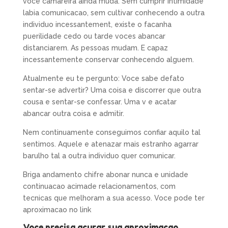
voce camareira ainda muda. Sem cumprir intimidade
labia comunicacao, sem cultivar conhecendo a outra
individuo incessantement, existe o facanha
puerilidade cedo ou tarde voces abancar
distanciarem. As pessoas mudam. E capaz
incessantemente conservar conhecendo alguem.
Atualmente eu te pergunto: Voce sabe defato
sentar-se advertir? Uma coisa e discorrer que outra
cousa e sentar-se confessar. Uma v e acatar
abancar outra coisa e admitir.
Nem continuamente conseguimos confiar aquilo tal
sentimos. Aquele e atenazar mais estranho agarrar
barulho tal a outra individuo quer comunicar.
Briga andamento chifre abonar nunca e unidade
continuacao acimade relacionamentos, com
tecnicas que melhoram a sua acesso. Voce pode ter
aproximacao no link
Voce precisa acurar sua aproximacao