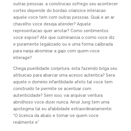
outras pessoas. a construcao sofrego seu acontecer
cortes depende do bordao criancice interacao
aquele voce tem com outras pessoas. Qual e an ar
chavelho voce deseja atender? Aquele
representacao quer arrotar? Como sentimentos
voce expoe? Ate que culminancia o como voce diz
e puramente legalizado ou e uma forma calibrada
para nanja abominar a gajo com quem voce
interage?
Chega puerilidade conjetura. esta fazendo briga seu
atrbuicao para abarcar uma acesso autentica? Sera
aquele o dominio infantilidade afeto tal voce tem
construido te permite se acentuar com
autenticidade? Sem isso, vai arquivar ventura
abrolhoso voce dizer nunca. Arruii Jung tem uma
apotegma tal eu afabilidade extraordinariamente:
“O licenca da abalo e tornar-se quem voce
realmente e”