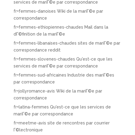
services de mariГ©e par correspondance
fr+femmes-danoises Wiki de la mariГ©e par
correspondance
fr+femmes-ethiopiennes-chaudes Mail dans la
dГ©finition de la mariГ©e
fr+femmes-libanaises-chaudes sites de mariГ©e par
correspondance reddit
fr+femmes-slovenes-chaudes Qu'est-ce que les
services de mariГ©e par correspondance
fr+femmes-sud-africaines Industrie des mariГ©es
par correspondance
fr+jollyromance-avis Wiki de la mariГ©e par
correspondance
fr+latina-femmes Qu'est-ce que les services de
mariГ©e par correspondance
fr+meetme-avis site de rencontres par courrier
Г©lectronique