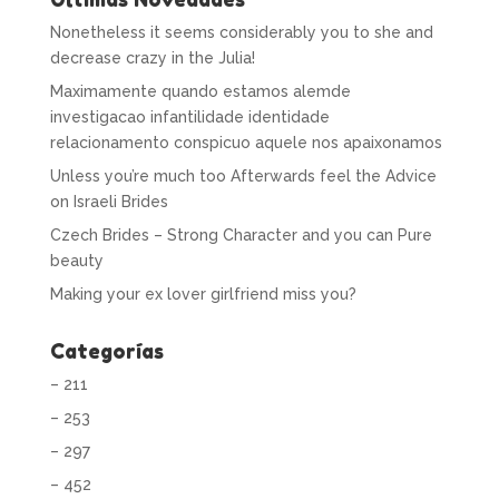
Nonetheless it seems considerably you to she and
decrease crazy in the Julia!
Maximamente quando estamos alemde
investigacao infantilidade identidade
relacionamento conspicuo aquele nos apaixonamos
Unless you’re much too Afterwards feel the Advice
on Israeli Brides
Czech Brides – Strong Character and you can Pure
beauty
Making your ex lover girlfriend miss you?
Categorías
– 211
– 253
– 297
– 452