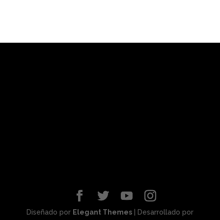
Diseñado por
Elegant Themes
| Desarrollado por