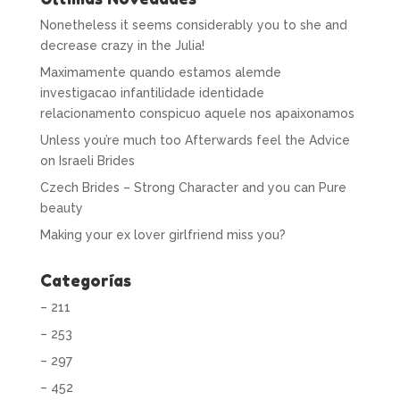
Nonetheless it seems considerably you to she and
decrease crazy in the Julia!
Maximamente quando estamos alemde
investigacao infantilidade identidade
relacionamento conspicuo aquele nos apaixonamos
Unless you’re much too Afterwards feel the Advice
on Israeli Brides
Czech Brides – Strong Character and you can Pure
beauty
Making your ex lover girlfriend miss you?
Categorías
– 211
– 253
– 297
– 452