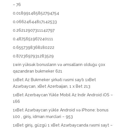
– 76
0.018991485852794754
0.06624644817142533
0.26212907311142797
0.4875651967240111
0.6557398368180222
0.8723697931283529
1win yüksək bonusların və əmsalların olduğu çox
qazandıran bukmeker 621
1xBet Az Bukmeker şirkəti rəsmi saytı 1xBet
Azərbaycan, xBet Azerbaijan, 1 x Bet 213
1xBet Azerbaycan Yükle Mobil Az Indir Android iOS –
166
1xBet Azərbaycan yükle Android və iPhone: bonus
100 , giriş, idman mərcləri – 953
1xBet giriş, güzgü 1 xBet Azərbaycanda rəsmi sayt –