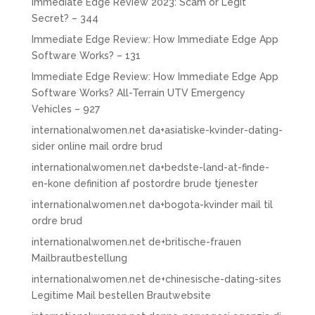
Immediate Edge Review 2023: Scam or Legit
Secret? – 344
Immediate Edge Review: How Immediate Edge App
Software Works? – 131
Immediate Edge Review: How Immediate Edge App
Software Works? All-Terrain UTV Emergency
Vehicles – 927
internationalwomen.net da+asiatiske-kvinder-dating-
sider online mail ordre brud
internationalwomen.net da+bedste-land-at-finde-
en-kone definition af postordre brude tjenester
internationalwomen.net da+bogota-kvinder mail til
ordre brud
internationalwomen.net de+britische-frauen
Mailbrautbestellung
internationalwomen.net de+chinesische-dating-sites
Legitime Mail bestellen Brautwebsite