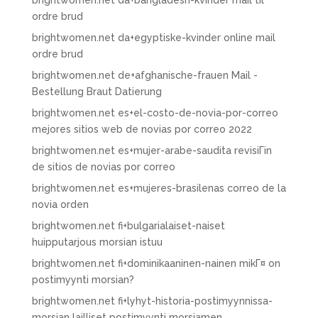
brightwomen.net da+bangladesh-kvinder mail til
ordre brud
brightwomen.net da+egyptiske-kvinder online mail
ordre brud
brightwomen.net de+afghanische-frauen Mail -
Bestellung Braut Datierung
brightwomen.net es+el-costo-de-novia-por-correo
mejores sitios web de novias por correo 2022
brightwomen.net es+mujer-arabe-saudita revisiГіn
de sitios de novias por correo
brightwomen.net es+mujeres-brasilenas correo de la
novia orden
brightwomen.net fi+bulgarialaiset-naiset
huipputarjous morsian istuu
brightwomen.net fi+dominikaaninen-nainen mikГ¤ on
postimyynti morsian?
brightwomen.net fi+lyhyt-historia-postimyynnissa-
morsian lailliset postimyynti morsiamen