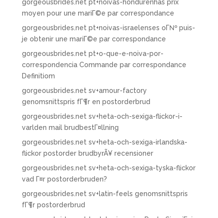
gorgeousbrides.net pt+noivas-hondurenhas prix
moyen pour une mariГ©e par correspondance
gorgeousbrides.net pt+noivas-israelenses oГ№ puis-
je obtenir une mariГ©e par correspondance
gorgeousbrides.net pt+o-que-e-noiva-por-
correspondencia Commande par correspondance
Definitiom
gorgeousbrides.net sv+amour-factory
genomsnittspris fГ¶r en postorderbrud
gorgeousbrides.net sv+heta-och-sexiga-flickor-i-
varlden mail brudbestГ¤llning
gorgeousbrides.net sv+heta-och-sexiga-irlandska-
flickor postorder brudbyrÃ¥ recensioner
gorgeousbrides.net sv+heta-och-sexiga-tyska-flickor
vad Г¤r postorderbruden?
gorgeousbrides.net sv+latin-feels genomsnittspris
fГ¶r postorderbrud