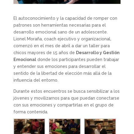
El autoconocimiento y la capacidad de romper con
patrones son herramientas necesarias para el
desarrollo emocional sano de un adolescente.
Lionel Moraña, coach ejecutivo y organizacional,
comenzó en el mes de abril a dar un taller para
chicos mayores de 15 años de
Desarrollo y Gestión
Emocional
donde los participantes pueden trabajar
y entender sus emociones para desarrollar el
sentido de la libertad de elección más allá de la
influencia del entorno.
Durante estos encuentros se busca sensibilizar a los
jóvenes y movilizarnos para que puedan conectarse
con sus emociones y compartirlas en el grupo de
forma contenida.