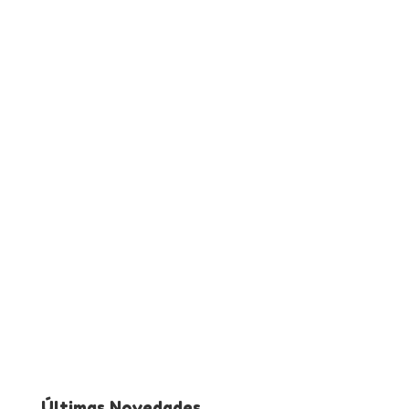
Últimas Novedades