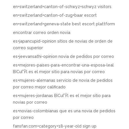
en+switzerland+canton-of-schwyz+schwyz visitors
en+switzerland+canton-of-zug+baar escort
en+switzerland+geneva-state best escort plattform
encontrar correo orden novia
es+japancupid-opinion sitios de novias de orden de
correo superior
es+jeevansathi-opinion novia de pedidos por correo
es+mejores-paises-para-encontrar-una-esposa-leal
ВїCuГЎl es el mejor sitio para novias por correo
es+mujeres-alemanas servicio de novia de pedidos
por correo mejor calificado
es+mujeres-jordanas ВїCuГЎl es el mejor sitio para
novias por correo
es+novias-colombianas que es una novia de pedidos
por correo
fansfan.com+category+18-year-old sign up