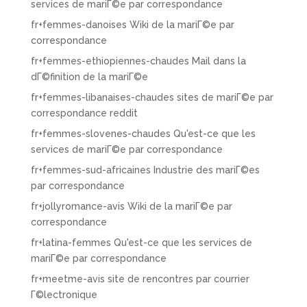
services de mariГ©e par correspondance
fr+femmes-danoises Wiki de la mariГ©e par
correspondance
fr+femmes-ethiopiennes-chaudes Mail dans la
dГ©finition de la mariГ©e
fr+femmes-libanaises-chaudes sites de mariГ©e par
correspondance reddit
fr+femmes-slovenes-chaudes Qu'est-ce que les
services de mariГ©e par correspondance
fr+femmes-sud-africaines Industrie des mariГ©es
par correspondance
fr+jollyromance-avis Wiki de la mariГ©e par
correspondance
fr+latina-femmes Qu'est-ce que les services de
mariГ©e par correspondance
fr+meetme-avis site de rencontres par courrier
Г©lectronique