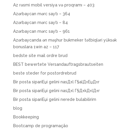
Az rəsmi mobil versiya və proqramı – 403
Azərbaycan mərc saytı – 364
Azərbaycan mərc saytı – 84
Azərbaycan mərc saytı – 961
Azərbaycanda ən məşhur bukmeker tətbiqləri yüksək
bonuslara 1win az – 117
bedste site mail ordre brud
BEST bewertete Versandauftragsbrautseiten
beste steder for postordrebrud
Bir posta sipariЕџi gelini nasД±l Г§alД±ЕџД±r
Bir posta sipariЕџi gelini nasД±l Г§Д±kД±lД±r
Bir posta sipariЕџi gelini nerede bulabilirim
blog
Bookkeeping
Bootcamp de programação