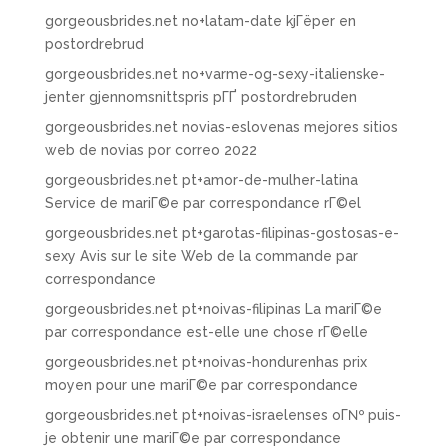
gorgeousbrides.net no+latam-date kjГёper en
postordrebrud
gorgeousbrides.net no+varme-og-sexy-italienske-
jenter gjennomsnittspris pГҐ postordrebruden
gorgeousbrides.net novias-eslovenas mejores sitios
web de novias por correo 2022
gorgeousbrides.net pt+amor-de-mulher-latina
Service de mariГ©e par correspondance rГ©el
gorgeousbrides.net pt+garotas-filipinas-gostosas-e-
sexy Avis sur le site Web de la commande par
correspondance
gorgeousbrides.net pt+noivas-filipinas La mariГ©e
par correspondance est-elle une chose rГ©elle
gorgeousbrides.net pt+noivas-hondurenhas prix
moyen pour une mariГ©e par correspondance
gorgeousbrides.net pt+noivas-israelenses oГ№ puis-
je obtenir une mariГ©e par correspondance