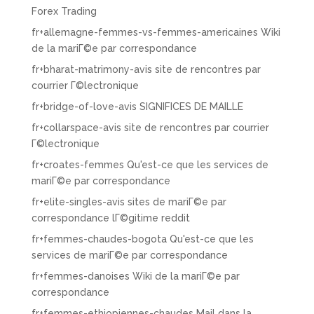
Forex Trading
fr+allemagne-femmes-vs-femmes-americaines Wiki
de la mariГ©e par correspondance
fr+bharat-matrimony-avis site de rencontres par
courrier Г©lectronique
fr+bridge-of-love-avis SIGNIFICES DE MAILLE
fr+collarspace-avis site de rencontres par courrier
Г©lectronique
fr+croates-femmes Qu'est-ce que les services de
mariГ©e par correspondance
fr+elite-singles-avis sites de mariГ©e par
correspondance lГ©gitime reddit
fr+femmes-chaudes-bogota Qu'est-ce que les
services de mariГ©e par correspondance
fr+femmes-danoises Wiki de la mariГ©e par
correspondance
fr+femmes-ethiopiennes-chaudes Mail dans la