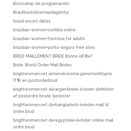
Bootcamp de programación
Brautbestellversandagentur
brazil escort dates
brazilian-women+curitiba online
brazilian-women+formosa for adults
brazilian-women+porto-seguro free sites
BRIDE MAILLEMENT BRIDE Bonne idГ©e?
Bride World Order Mail Brides
brightwomen.net armensk-kvinna genomsnittspris
fГ¶r en postorderbrud
brightwomen.net da+argentinske-kvinder definition
af postordre brude tjenester
brightwomen.net da+bangladesh-kvinder mail til
ordre brud
brightwomen.net da+egyptiske-kvinder online mail
ordre brud