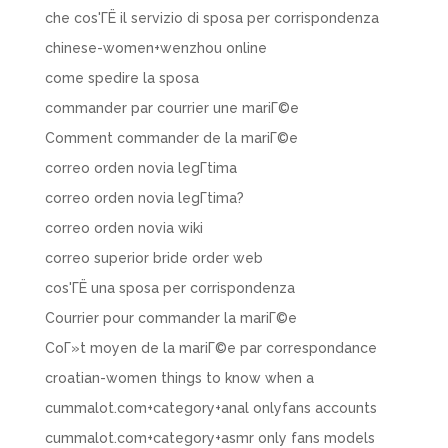
che cos'ГЁ il servizio di sposa per corrispondenza
chinese-women+wenzhou online
come spedire la sposa
commander par courrier une mariГ©e
Comment commander de la mariГ©e
correo orden novia legГ­tima
correo orden novia legГ­tima?
correo orden novia wiki
correo superior bride order web
cos'ГЁ una sposa per corrispondenza
Courrier pour commander la mariГ©e
CoГ»t moyen de la mariГ©e par correspondance
croatian-women things to know when a
cummalot.com+category+anal onlyfans accounts
cummalot.com+category+asmr only fans models