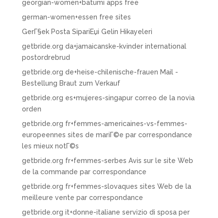
georgian-women+batumi apps free
german-women+essen free sites
GerГ§ek Posta SipariЕџi Gelin Hikayeleri
getbride.org da+jamaicanske-kvinder international
postordrebrud
getbride.org de+heise-chilenische-frauen Mail -
Bestellung Braut zum Verkauf
getbride.org es+mujeres-singapur correo de la novia
orden
getbride.org fr+femmes-americaines-vs-femmes-
europeennes sites de mariГ©e par correspondance
les mieux notГ©s
getbride.org fr+femmes-serbes Avis sur le site Web
de la commande par correspondance
getbride.org fr+femmes-slovaques sites Web de la
meilleure vente par correspondance
getbride.org it+donne-italiane servizio di sposa per