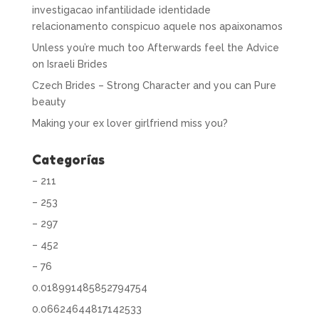
investigacao infantilidade identidade
relacionamento conspicuo aquele nos apaixonamos
Unless you’re much too Afterwards feel the Advice
on Israeli Brides
Czech Brides – Strong Character and you can Pure
beauty
Making your ex lover girlfriend miss you?
Categorías
– 211
– 253
– 297
– 452
– 76
0.018991485852794754
0.06624644817142533