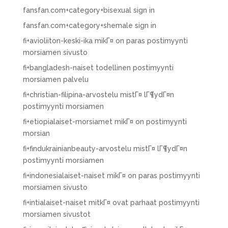
fansfan.com+category+bisexual sign in
fansfan.com+category+shemale sign in
fi+avioliiton-keski-ika mikГ¤ on paras postimyynti
morsiamen sivusto
fi+bangladesh-naiset todellinen postimyynti
morsiamen palvelu
fi+christian-filipina-arvostelu mistГ¤ lГ¶ydГ¤n
postimyynti morsiamen
fi+etiopialaiset-morsiamet mikГ¤ on postimyynti
morsian
fi+findukrainianbeauty-arvostelu mistГ¤ lГ¶ydГ¤n
postimyynti morsiamen
fi+indonesialaiset-naiset mikГ¤ on paras postimyynti
morsiamen sivusto
fi+intialaiset-naiset mitkГ¤ ovat parhaat postimyynti
morsiamen sivustot