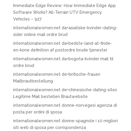
Immediate Edge Review: How Immediate Edge App
Software Works? All-Terrain UTV Emergency
Vehicles – 927
internationalwomen.net da+asiatiske-kvinder-dating-
sider online mail ordre brud
internationalwomen.net da+bedste-land-at-finde-
en-kone definition af postordre brude tjenester
internationalwomen.net da+bogota-kvinder mail til
ordre brud
internationalwomen.net de+britische-frauen
Mailbrautbestellung
internationalwomen.net de+chinesische-dating-sites
Legitime Mail bestellen Brautwebsite
internationalwomen.net donne-norvegesi agenzia di
posta per ordini di sposa
internationalwomen.net donne-spagnole i 10 migliori
siti web di sposa per corrispondenza