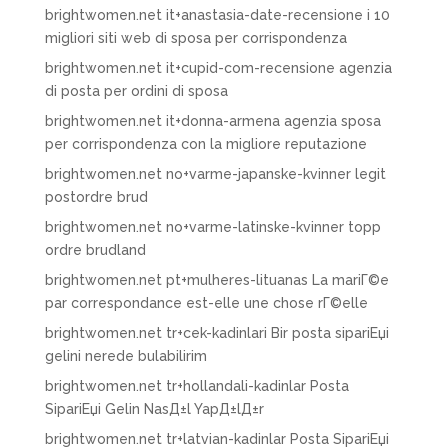
brightwomen.net it+anastasia-date-recensione i 10
migliori siti web di sposa per corrispondenza
brightwomen.net it+cupid-com-recensione agenzia
di posta per ordini di sposa
brightwomen.net it+donna-armena agenzia sposa
per corrispondenza con la migliore reputazione
brightwomen.net no+varme-japanske-kvinner legit
postordre brud
brightwomen.net no+varme-latinske-kvinner topp
ordre brudland
brightwomen.net pt+mulheres-lituanas La mariГ©e
par correspondance est-elle une chose rГ©elle
brightwomen.net tr+cek-kadinlari Bir posta sipariЕџi
gelini nerede bulabilirim
brightwomen.net tr+hollandali-kadinlar Posta
SipariЕџi Gelin NasД±l YapД±lД±r
brightwomen.net tr+latvian-kadinlar Posta SipariЕџi