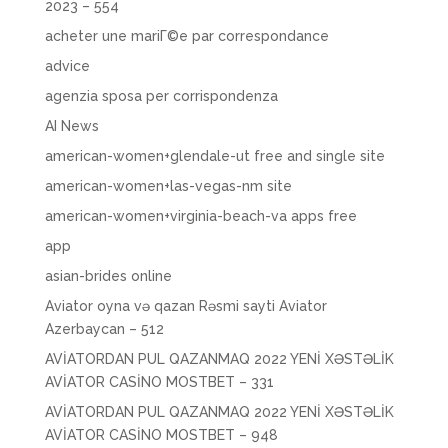
2023 – 554
acheter une mariГ©e par correspondance
advice
agenzia sposa per corrispondenza
AI News
american-women+glendale-ut free and single site
american-women+las-vegas-nm site
american-women+virginia-beach-va apps free
app
asian-brides online
Aviator oyna və qazan Rəsmi sayti Aviator
Azerbaycan – 512
AVİATORDAN PUL QAZANMAQ 2022 YENİ XƏSTƏLİK
AVİATOR CASİNO MOSTBET – 331
AVİATORDAN PUL QAZANMAQ 2022 YENİ XƏSTƏLİK
AVİATOR CASİNO MOSTBET – 948