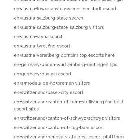
en+austria+lower-austria+wiener-neustadt escort
en+austria+salzburg-state search
en+austria+salzburg-state+salzburg visitors
en+austria+styria search
en+austria+tyrol find escort
en+austria+vorarlberg+dornbirn top escorts here
en+germany+baden-wurttemberg+reutlingen tips
en+germany+bavaria escort
en+s+models+de-hb+bremen visitors
en+switzerland+basel-city escort
en+switzerland+canton-of-bern+steffisburg find best
escort sites
en+switzerland+canton-of-schwyz+schwyz visitors
en+switzerland+canton-of-zug+baar escort
en+switzerland+geneva-state best escort plattform