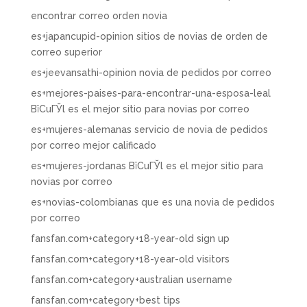
encontrar correo orden novia
es+japancupid-opinion sitios de novias de orden de
correo superior
es+jeevansathi-opinion novia de pedidos por correo
es+mejores-paises-para-encontrar-una-esposa-leal
ВїCuГЎl es el mejor sitio para novias por correo
es+mujeres-alemanas servicio de novia de pedidos
por correo mejor calificado
es+mujeres-jordanas ВїCuГЎl es el mejor sitio para
novias por correo
es+novias-colombianas que es una novia de pedidos
por correo
fansfan.com+category+18-year-old sign up
fansfan.com+category+18-year-old visitors
fansfan.com+category+australian username
fansfan.com+category+best tips