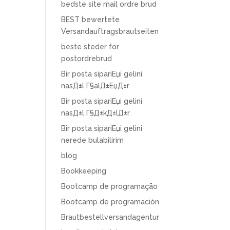
bedste site mail ordre brud
BEST bewertete
Versandauftragsbrautseiten
beste steder for
postordrebrud
Bir posta sipariЕџi gelini
nasД±l Г§alД±ЕџД±r
Bir posta sipariЕџi gelini
nasД±l Г§Д±kД±lД±r
Bir posta sipariЕџi gelini
nerede bulabilirim
blog
Bookkeeping
Bootcamp de programação
Bootcamp de programación
Brautbestellversandagentur