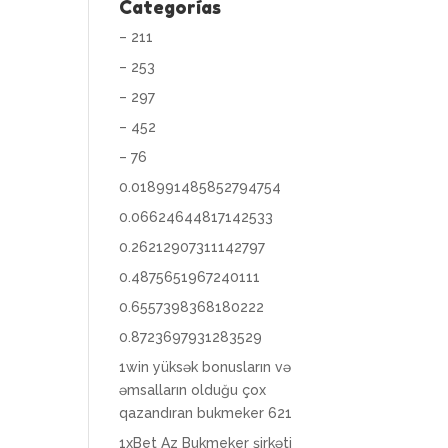
Categorías
– 211
– 253
– 297
– 452
– 76
0.018991485852794754
0.06624644817142533
0.26212907311142797
0.4875651967240111
0.6557398368180222
0.8723697931283529
1win yüksək bonusların və
əmsalların olduğu çox
qazandıran bukmeker 621
1xBet Az Bukmeker şirkəti