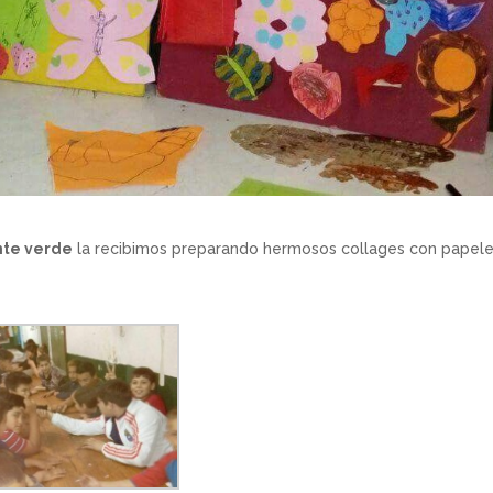
te verde
la recibimos preparando hermosos collages con papel