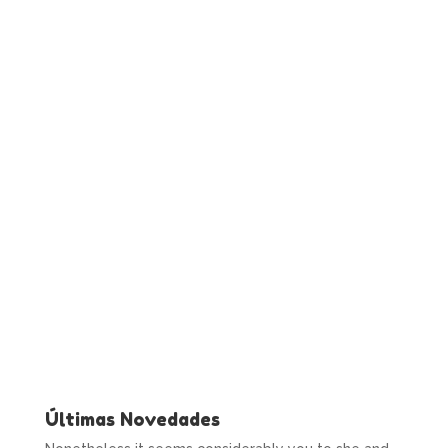
Últimas Novedades