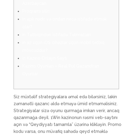
Azerbaycan
Proqramı silin
in apk nədir və ondan necə istifadə etmək
olar?
in Tətbiqindən İstifadə Təlimatları
in az üçün iOS cihazlar üçün mobil tətbiq
mövcuddur?
in Kazino Onlayn Saytı
Kazino Oyunlari – Real Pul Qazandiran
Oyunlar
Siz müxtəlif strategiyalara əməl edə bilərsiniz, lakin
zəmanətli qazanc əldə etməyə ümid etməməlisiniz.
Strategiyalar sizə oyunu qurmağa imkan verir, ancaq
qazanmağa deyil. 1Win kazinonun rəsmi veb-saytını
açın və “Qeydiyyatı tamamla” üzərinə klikləyin. Promo
kodu varsa, onu müvafiq sahədə qeyd etməklə