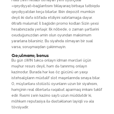
Hələ 1win hesabı olmayan yeni oyunçular
«qeydiyyat»bağlantısını tıklayaraq birbaşa tətbiqdə
qeydiyyatdan keçə bilərlər. Ilkin depozit mumkün
deyil iki dəfə istifadə etdiyini xatırlamağa dəyər.
Ətraflı məlumat İl bağlıdırı promo kodları Sizin şexsi
hesabınızada yerləşir. Ilk nöbede, o zaman şərtlərini
oxuduğunuzdan əmin olun oyundan maksimum
yararlana bilərsiniz. Bu siyahıda olmayan bir sual
varsa, soruşmaqdan çəkinməyin.
Qoşulmamış bonus
Bu gün 1WIN təkcə onlayn idman mərcləri üçün
məşhur resurs deyil, həm də tanınmış onlayn
kazinodur. Burada hər kəs öz gücünü ən yaxşı
istehsalçıların müxtəlif slot maşınlarında sınaya bilər.
O, müştərilərə stolüstü oyunların uzun bir siyahısını,
həmçinin real dilerlərlə rəqabət aparmaq imkanı təklif
edir. Rəsmi 1win kazino saytı uzun müddətdir ki,
möhkəm reputasiya ilə dəstəklənən layiqli və əla
tövsiyədir.