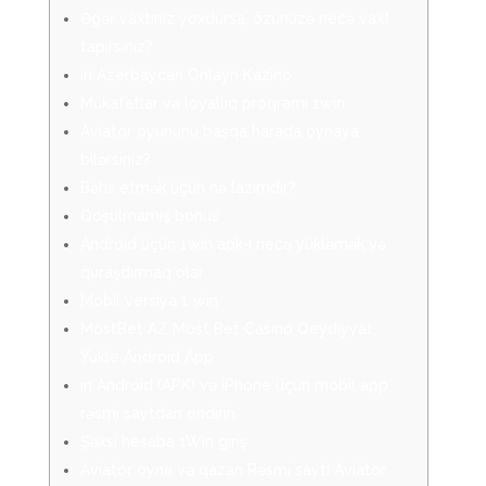
Əgər vaxtınız yoxdursa, özünüzə necə vaxt
tapırsınız?
in Azerbaycan Onlayn Kazino
Mükafatlar və loyallıq proqramı 1win
Aviator oyununu başqa harada oynaya
bilərsiniz?
Bəhs etmək üçün nə lazımdır?
Qoşulmamış bonus
Android üçün 1win apk-ı necə yükləmək və
quraşdırmaq olar
Mobil versiya 1 win
MostBet AZ Most Bet Casino Qeydiyyat,
Yukle Android App
in Android (APK) və iPhone üçün mobil app
rəsmi saytdan endirin
Şəxsi hesaba 1Win giriş
Aviator oyna və qazan Rəsmi sayti Aviator