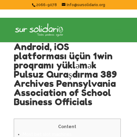
2066-9078
Info@sursolidario.org
Android, iOS
platforması üçün 1win
proqramı yükləmək
Pulsuz Quraşdırma 389
Archives Pennsylvania
Association of School
Business Officials
Content
Most bet slot machines