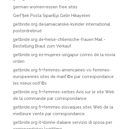
german-women+essen free sites
GerГ§ek Posta SipariЕџi Gelin Hikayeleri
getbride.org da+jamaicanske-kvinder international
postordrebrud
getbride.org de+heise-chilenische-frauen Mail -
Bestellung Braut zum Verkauf
getbride.org es+mujeres-singapur correo de la novia
orden
getbride.org fr+femmes-americaines-vs-femmes-
europeennes sites de mariГ©e par correspondance
les mieux notГ©s
getbride.org fr+femmes-serbes Avis sur le site Web
de la commande par correspondance
getbride.org fr+femmes-slovaques sites Web de la
meilleure vente par correspondance
getbride.org it+donne-italiane servizio di sposa per