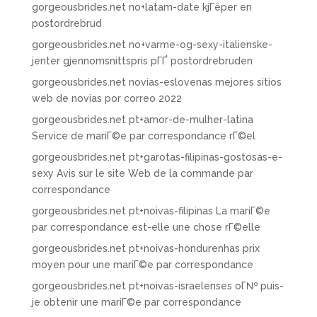
gorgeousbrides.net no+latam-date kjГёper en
postordrebrud
gorgeousbrides.net no+varme-og-sexy-italienske-
jenter gjennomsnittspris pГҐ postordrebruden
gorgeousbrides.net novias-eslovenas mejores sitios
web de novias por correo 2022
gorgeousbrides.net pt+amor-de-mulher-latina
Service de mariГ©e par correspondance rГ©el
gorgeousbrides.net pt+garotas-filipinas-gostosas-e-
sexy Avis sur le site Web de la commande par
correspondance
gorgeousbrides.net pt+noivas-filipinas La mariГ©e
par correspondance est-elle une chose rГ©elle
gorgeousbrides.net pt+noivas-hondurenhas prix
moyen pour une mariГ©e par correspondance
gorgeousbrides.net pt+noivas-israelenses oГ№ puis-
je obtenir une mariГ©e par correspondance