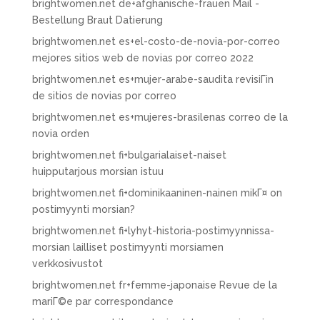
brightwomen.net de+afghanische-frauen Mail -
Bestellung Braut Datierung
brightwomen.net es+el-costo-de-novia-por-correo
mejores sitios web de novias por correo 2022
brightwomen.net es+mujer-arabe-saudita revisiГіn
de sitios de novias por correo
brightwomen.net es+mujeres-brasilenas correo de la
novia orden
brightwomen.net fi+bulgarialaiset-naiset
huipputarjous morsian istuu
brightwomen.net fi+dominikaaninen-nainen mikГ¤ on
postimyynti morsian?
brightwomen.net fi+lyhyt-historia-postimyynnissa-
morsian lailliset postimyynti morsiamen
verkkosivustot
brightwomen.net fr+femme-japonaise Revue de la
mariГ©e par correspondance