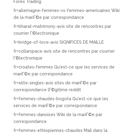
Forex Trading
fr+allemagne-femmes-vs-femmes-americaines Wiki
de la mariГ©e par correspondance
fr+bharat-matrimony-avis site de rencontres par
courrier Г©lectronique
fr+bridge-of-love-avis SIGNIFICES DE MAILLE
fr+collarspace-avis site de rencontres par courrier
Г©lectronique
fr+croates-femmes Qu'est-ce que les services de
mariГ©e par correspondance
fr+elite-singles-avis sites de mariГ©e par
correspondance lГ©gitime reddit
fr+femmes-chaudes-bogota Qu'est-ce que les
services de mariГ©e par correspondance
fr+femmes-danoises Wiki de la mariГ©e par
correspondance
fr+femmes-ethiopiennes-chaudes Mail dans la