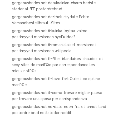
gorgeousbrides.net da+ukrainian-charm bedste
steder at fГҐ postordrebrud
gorgeousbrides.net de+theluckydate Echte
Versandbestellbraut -Sites
gorgeousbrides.net fi+kuinka-loytaa-vaimo
postimyynti morsiamen hyvГ¤ idea?
gorgeousbrides.net fi+romanialaiset-morsiamet
postimyynti morsiamen wikipedia
gorgeousbrides.net fr+filles-irlandaises-chaudes-et-
sexy sites de mariГ©e par correspondance les
mieux notГ©s
gorgeousbrides.net fr+love-fort Qu'est-ce qu'une
mariГ©e.
gorgeousbrides.net it+come-trovare miglior paese
per trovare una sposa per corrispondenza
gorgeousbrides.net no+date-noen-fra-et-annet-land
postordre brud nettsteder reddit