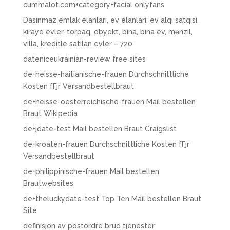
cummalot.com+category+facial onlyfans
Dasinmaz emlak elanlari, ev elanlari, ev alqi satqisi,
kiraye evler, torpaq, obyekt, bina, bina ev, mənzil,
villa, kreditle satilan evler – 720
dateniceukrainian-review free sites
de+heisse-haitianische-frauen Durchschnittliche
Kosten fГјr Versandbestellbraut
de+heisse-oesterreichische-frauen Mail bestellen
Braut Wikipedia
de+jdate-test Mail bestellen Braut Craigslist
de+kroaten-frauen Durchschnittliche Kosten fГјr
Versandbestellbraut
de+philippinische-frauen Mail bestellen
Brautwebsites
de+theluckydate-test Top Ten Mail bestellen Braut
Site
definisjon av postordre brud tjenester