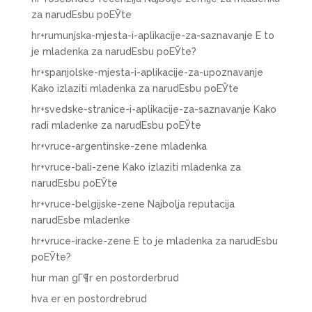
za narudЕѕbu poЕЎte
hr+rumunjska-mjesta-i-aplikacije-za-saznavanje Е to
je mladenka za narudЕѕbu poЕЎte?
hr+spanjolske-mjesta-i-aplikacije-za-upoznavanje
Kako izlaziti mladenka za narudЕѕbu poЕЎte
hr+svedske-stranice-i-aplikacije-za-saznavanje Kako
radi mladenke za narudЕѕbu poЕЎte
hr+vruce-argentinske-zene mladenka
hr+vruce-bali-zene Kako izlaziti mladenka za
narudЕѕbu poЕЎte
hr+vruce-belgijske-zene Najbolja reputacija
narudЕѕbe mladenke
hr+vruce-iracke-zene Е to je mladenka za narudЕѕbu
poЕЎte?
hur man gГ¶r en postorderbrud
hva er en postordrebrud