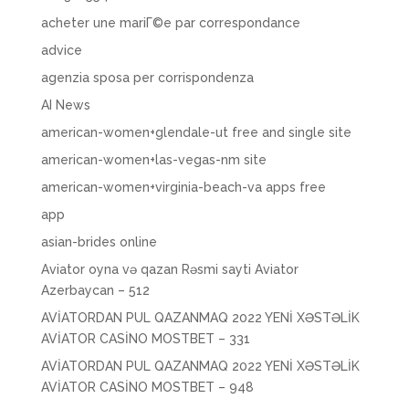
acheter une mariГ©e par correspondance
advice
agenzia sposa per corrispondenza
AI News
american-women+glendale-ut free and single site
american-women+las-vegas-nm site
american-women+virginia-beach-va apps free
app
asian-brides online
Aviator oyna və qazan Rəsmi sayti Aviator
Azerbaycan – 512
AVİATORDAN PUL QAZANMAQ 2022 YENİ XƏSTƏLİK
AVİATOR CASİNO MOSTBET – 331
AVİATORDAN PUL QAZANMAQ 2022 YENİ XƏSTƏLİK
AVİATOR CASİNO MOSTBET – 948