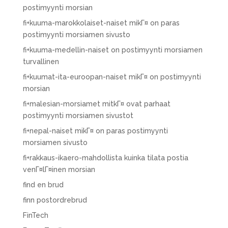
postimyynti morsian
fi+kuuma-marokkolaiset-naiset mikГ¤ on paras
postimyynti morsiamen sivusto
fi+kuuma-medellin-naiset on postimyynti morsiamen
turvallinen
fi+kuumat-ita-euroopan-naiset mikГ¤ on postimyynti
morsian
fi+malesian-morsiamet mitkГ¤ ovat parhaat
postimyynti morsiamen sivustot
fi+nepal-naiset mikГ¤ on paras postimyynti
morsiamen sivusto
fi+rakkaus-ikaero-mahdollista kuinka tilata postia
venГ¤lГ¤inen morsian
find en brud
finn postordrebrud
FinTech