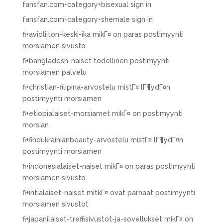
fansfan.com+category+bisexual sign in
fansfan.com+category+shemale sign in
fi+avioliiton-keski-ika mikГ¤ on paras postimyynti
morsiamen sivusto
fi+bangladesh-naiset todellinen postimyynti
morsiamen palvelu
fi+christian-filipina-arvostelu mistГ¤ lГ¶ydГ¤n
postimyynti morsiamen
fi+etiopialaiset-morsiamet mikГ¤ on postimyynti
morsian
fi+findukrainianbeauty-arvostelu mistГ¤ lГ¶ydГ¤n
postimyynti morsiamen
fi+indonesialaiset-naiset mikГ¤ on paras postimyynti
morsiamen sivusto
fi+intialaiset-naiset mitkГ¤ ovat parhaat postimyynti
morsiamen sivustot
fi+japanilaiset-treffisivustot-ja-sovellukset mikГ¤ on