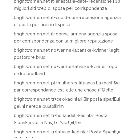
brightwomen.net it+anastasia-date-recensione i 10
migliori siti web di sposa per corrispondenza
brightwomen.net it+cupid-com-recensione agenzia
di posta per ordini di sposa
brightwomen.net it+donna-armena agenzia sposa
per corrispondenza con la migliore reputazione
brightwomen.net no+varme-japanske-kvinner legit
postordre brud
brightwomen.net no+varme-latinske-kvinner topp
ordre brudland
brightwomen.net pt+mulheres-lituanas La mariГ©e
par correspondance est-elle une chose rГ©elle
brightwomen.net tr+cek-kadinlari Bir posta sipariЕџi
gelini nerede bulabilirim
brightwomen.net tr+hollandali-kadinlar Posta
SipariЕџi Gelin NasД±l YapД±lД±r
brightwomen.net tr+latvian-kadinlar Posta SipariЕџi