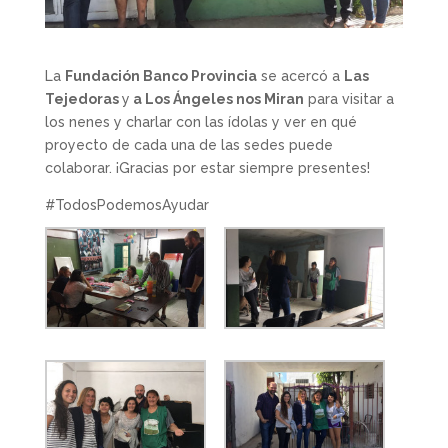
La
Fundación Banco Provincia
se acercó a
Las
Tejedoras
y
a Los Ángeles nos Miran
para visitar a
los nenes y charlar con las ídolas y ver en qué
proyecto de cada una de las sedes puede
colaborar. ¡Gracias por estar siempre presentes!
#TodosPodemosAyudar