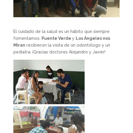
El cuidado de la salud es un hábito que siempre
fomentamos.
Puente Verde
y
Los Ángeles nos
Miran
recibieron la visita de un odontólogo y un
pediatra. ¡Gracias doctores Alejandro y Javier!