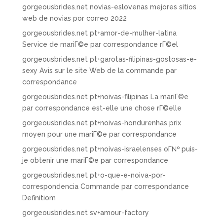
gorgeousbrides.net novias-eslovenas mejores sitios
web de novias por correo 2022
gorgeousbrides.net pt+amor-de-mulher-latina
Service de mariГ©e par correspondance rГ©el
gorgeousbrides.net pt+garotas-filipinas-gostosas-e-
sexy Avis sur le site Web de la commande par
correspondance
gorgeousbrides.net pt+noivas-filipinas La mariГ©e
par correspondance est-elle une chose rГ©elle
gorgeousbrides.net pt+noivas-hondurenhas prix
moyen pour une mariГ©e par correspondance
gorgeousbrides.net pt+noivas-israelenses oГ№ puis-
je obtenir une mariГ©e par correspondance
gorgeousbrides.net pt+o-que-e-noiva-por-
correspondencia Commande par correspondance
Definitiom
gorgeousbrides.net sv+amour-factory