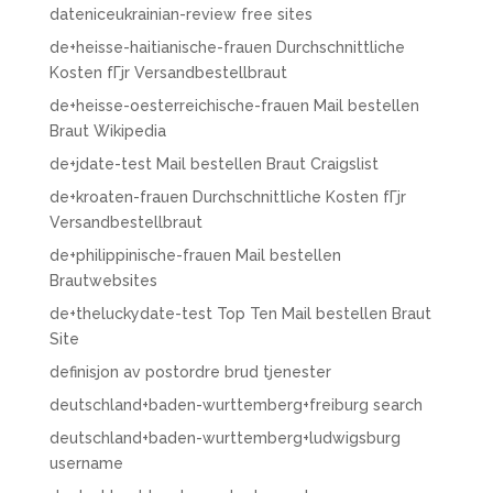
dateniceukrainian-review free sites
de+heisse-haitianische-frauen Durchschnittliche
Kosten fГјr Versandbestellbraut
de+heisse-oesterreichische-frauen Mail bestellen
Braut Wikipedia
de+jdate-test Mail bestellen Braut Craigslist
de+kroaten-frauen Durchschnittliche Kosten fГјr
Versandbestellbraut
de+philippinische-frauen Mail bestellen
Brautwebsites
de+theluckydate-test Top Ten Mail bestellen Braut
Site
definisjon av postordre brud tjenester
deutschland+baden-wurttemberg+freiburg search
deutschland+baden-wurttemberg+ludwigsburg
username