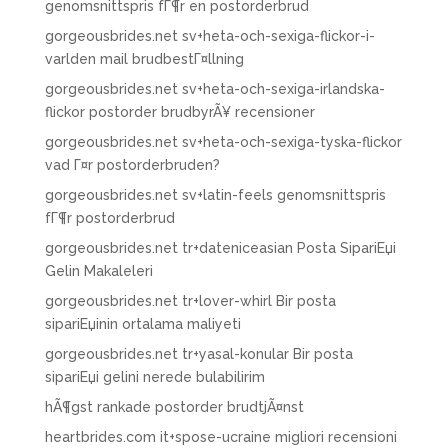
genomsnittspris fГ¶r en postorderbrud
gorgeousbrides.net sv+heta-och-sexiga-flickor-i-
varlden mail brudbestГ¤llning
gorgeousbrides.net sv+heta-och-sexiga-irlandska-
flickor postorder brudbyrÃ¥ recensioner
gorgeousbrides.net sv+heta-och-sexiga-tyska-flickor
vad Г¤r postorderbruden?
gorgeousbrides.net sv+latin-feels genomsnittspris
fГ¶r postorderbrud
gorgeousbrides.net tr+dateniceasian Posta SipariЕџi
Gelin Makaleleri
gorgeousbrides.net tr+lover-whirl Bir posta
sipariЕџinin ortalama maliyeti
gorgeousbrides.net tr+yasal-konular Bir posta
sipariЕџi gelini nerede bulabilirim
hÃ¶gst rankade postorder brudtjÃ¤nst
heartbrides.com it+spose-ucraine migliori recensioni