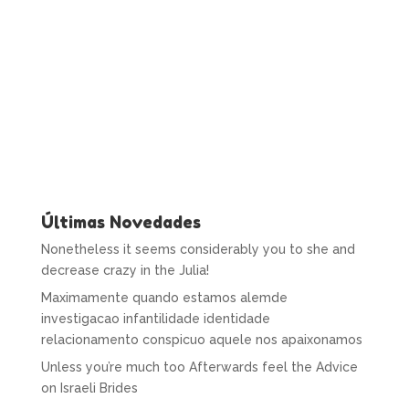
Últimas Novedades
Nonetheless it seems considerably you to she and
decrease crazy in the Julia!
Maximamente quando estamos alemde
investigacao infantilidade identidade
relacionamento conspicuo aquele nos apaixonamos
Unless you’re much too Afterwards feel the Advice
on Israeli Brides