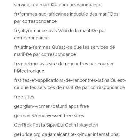
services de mariГ©e par correspondance
fr+femmes-sud-africaines Industrie des mariГ©es
par correspondance
fr+jollyromance-avis Wiki de la mariГ©e par
correspondance
fr+latina-femmes Qu'est-ce que les services de
mariГ©e par correspondance
fr+meetme-avis site de rencontres par courrier
Г©lectronique
fr+sites-et-applications-de-rencontres-latina Qu'est-
ce que les services de mariГ©e par correspondance
free sites
georgian-women+batumi apps free
german-women+essen free sites
GerГ§ek Posta SipariЕџi Gelin Hikayeleri
getbride.org da+jamaicanske-kvinder international