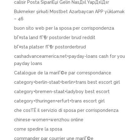
calisir Posta SipariЕџi Gelin NasД±l YapД±lД±r
Bukmeker şirkəti Mostbet Azərbaycan APP yükləmək
– 46
buon sito web per la sposa per corrispondenza
bГ¤sta land fГ¶r postorder brud reddit
bГ¤sta platser fГ¶r postorderbrud
cashadvanceamerica.net+payday-loans cash for you
payday loans
Catalogue de la mariГ©e par correspondance
category+berlin-staat+berlin+trans best escort girl
category+bremen-staat+ladyboy best escort
category+thuringen+erfurt+trans escort girl
che cos'ГЁ il servizio di sposa per corrispondenza
chinese-women+wenzhou online
come spedire la sposa
commander par courrier une mariГ©e