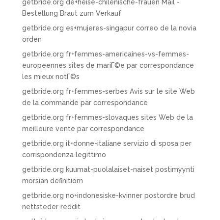
getbride.org de+heise-chilenische-frauen Mail -
Bestellung Braut zum Verkauf
getbride.org es+mujeres-singapur correo de la novia
orden
getbride.org fr+femmes-americaines-vs-femmes-
europeennes sites de mariГ©e par correspondance
les mieux notГ©s
getbride.org fr+femmes-serbes Avis sur le site Web
de la commande par correspondance
getbride.org fr+femmes-slovaques sites Web de la
meilleure vente par correspondance
getbride.org it+donne-italiane servizio di sposa per
corrispondenza legittimo
getbride.org kuumat-puolalaiset-naiset postimyynti
morsian definitiom
getbride.org no+indonesiske-kvinner postordre brud
nettsteder reddit