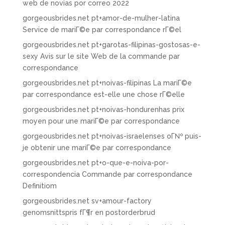
web de novias por correo 2022
gorgeousbrides.net pt+amor-de-mulher-latina
Service de mariГ©e par correspondance rГ©el
gorgeousbrides.net pt+garotas-filipinas-gostosas-e-
sexy Avis sur le site Web de la commande par
correspondance
gorgeousbrides.net pt+noivas-filipinas La mariГ©e
par correspondance est-elle une chose rГ©elle
gorgeousbrides.net pt+noivas-hondurenhas prix
moyen pour une mariГ©e par correspondance
gorgeousbrides.net pt+noivas-israelenses oГ№ puis-
je obtenir une mariГ©e par correspondance
gorgeousbrides.net pt+o-que-e-noiva-por-
correspondencia Commande par correspondance
Definitiom
gorgeousbrides.net sv+amour-factory
genomsnittspris fГ¶r en postorderbrud