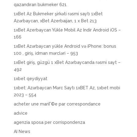
qazandıran bukmeker 621
1xBet Az Bukmeker şirkəti rəsmi saytı 1xBet
Azərbaycan, xBet Azerbaijan, 1 x Bet 213
1xBet Azerbaycan Yükle Mobil Az Indir Android iOS –
166
1xBet Azərbaycan yükle Android və iPhone: bonus
100 , giriş, idman mərcləri – 953
1xBet giriş, güzgü 1 xBet Azərbaycanda rəsmi sayt –
492
1xbet qeydiyyat
1xbet: Azərbaycan Mərc Saytı 1xBET Az, 1xbet mobi
2023 – 554
acheter une mariГ©e par correspondance
advice
agenzia sposa per corrispondenza
AI News