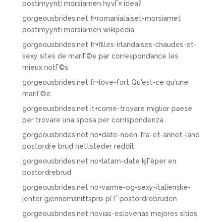
postimyynti morsiamen hyvГ¤ idea?
gorgeousbrides.net fi+romanialaiset-morsiamet
postimyynti morsiamen wikipedia
gorgeousbrides.net fr+filles-irlandaises-chaudes-et-
sexy sites de mariГ©e par correspondance les
mieux notГ©s
gorgeousbrides.net fr+love-fort Qu'est-ce qu'une
mariГ©e.
gorgeousbrides.net it+come-trovare miglior paese
per trovare una sposa per corrispondenza
gorgeousbrides.net no+date-noen-fra-et-annet-land
postordre brud nettsteder reddit
gorgeousbrides.net no+latam-date kjГёper en
postordrebrud
gorgeousbrides.net no+varme-og-sexy-italienske-
jenter gjennomsnittspris pГҐ postordrebruden
gorgeousbrides.net novias-eslovenas mejores sitios