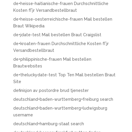
de+heisse-haitianische-frauen Durchschnittliche
Kosten fГјr Versandbestellbraut
de+heisse-oesterreichische-frauen Mail bestellen
Braut Wikipedia
de+jdate-test Mail bestellen Braut Craigslist
de+kroaten-frauen Durchschnittliche Kosten fГјr
Versandbestellbraut
de+philippinische-frauen Mail bestellen
Brautwebsites
de+theluckydate-test Top Ten Mail bestellen Braut
Site
definisjon av postordre brud tjenester
deutschland+baden-wurttemberg+freiburg search
deutschland+baden-wurttemberg+ludwigsburg
username
deutschland+hamburg-staat search