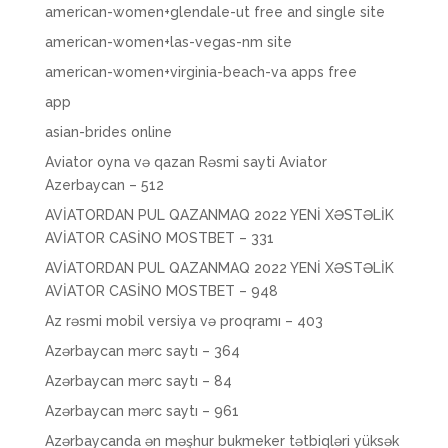
american-women+glendale-ut free and single site
american-women+las-vegas-nm site
american-women+virginia-beach-va apps free
app
asian-brides online
Aviator oyna və qazan Rəsmi sayti Aviator
Azerbaycan – 512
AVİATORDAN PUL QAZANMAQ 2022 YENİ XƏSTƏLİK
AVİATOR CASİNO MOSTBET – 331
AVİATORDAN PUL QAZANMAQ 2022 YENİ XƏSTƏLİK
AVİATOR CASİNO MOSTBET – 948
Az rəsmi mobil versiya və proqramı – 403
Azərbaycan mərc saytı – 364
Azərbaycan mərc saytı – 84
Azərbaycan mərc saytı – 961
Azərbaycanda ən məşhur bukmeker tətbiqləri yüksək