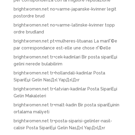
per corrispondenza con la migliore reputazione
brightwomen.net no+varme-japanske-kvinner legit
postordre brud
brightwomen.net no+varme-latinske-kvinner topp
ordre brudland
brightwomen.net pt+mulheres-lituanas La mariГ©e
par correspondance est-elle une chose rГ©elle
brightwomen.net tr+cek-kadinlari Bir posta sipariЕџi
gelini nerede bulabilirim
brightwomen.net tr+hollandali-kadinlar Posta
SipariЕџi Gelin NasД±l YapД±lД±r
brightwomen.net tr+latvian-kadinlar Posta SipariЕџi
Gelin Makaleleri
brightwomen.net tr+malt-kadin Bir posta sipariЕџinin
ortalama maliyeti
brightwomen.net tr+posta-siparisi-gelinler-nasil-
calisir Posta SipariЕџi Gelin NasД±l YapД±lД±r