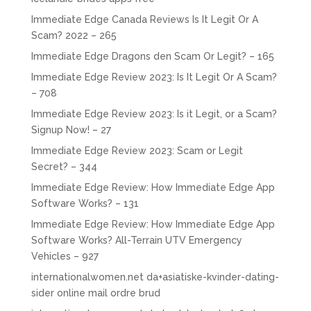
Immediate Edge Canada Reviews Is It Legit Or A
Scam? 2022 – 265
Immediate Edge Dragons den Scam Or Legit? – 165
Immediate Edge Review 2023: Is It Legit Or A Scam?
– 708
Immediate Edge Review 2023: Is it Legit, or a Scam?
Signup Now! – 27
Immediate Edge Review 2023: Scam or Legit
Secret? – 344
Immediate Edge Review: How Immediate Edge App
Software Works? – 131
Immediate Edge Review: How Immediate Edge App
Software Works? All-Terrain UTV Emergency
Vehicles – 927
internationalwomen.net da+asiatiske-kvinder-dating-
sider online mail ordre brud