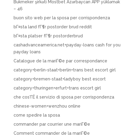
Bukmeker şirkəti Mostbet Azərbaycan APP yükləmək
– 46
buon sito web per la sposa per corrispondenza
bГ¤sta land fГ¶r postorder brud reddit
bГ¤sta platser fГ¶r postorderbrud
cashadvanceamerica.net+payday-loans cash for you
payday loans
Catalogue de la mariГ©e par correspondance
category+berlin-staat+berlin+trans best escort girl
category+bremen-staat+ladyboy best escort
category+thuringen+erfurt+trans escort girl
che cos'ГЁ il servizio di sposa per corrispondenza
chinese-women+wenzhou online
come spedire la sposa
commander par courrier une mariГ©e
Comment commander de la mariГ©e