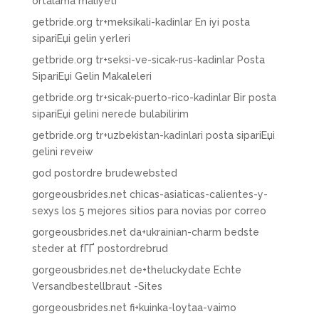
ortalama maliyeti
getbride.org tr+meksikali-kadinlar En iyi posta
sipariЕџi gelin yerleri
getbride.org tr+seksi-ve-sicak-rus-kadinlar Posta
SipariЕџi Gelin Makaleleri
getbride.org tr+sicak-puerto-rico-kadinlar Bir posta
sipariЕџi gelini nerede bulabilirim
getbride.org tr+uzbekistan-kadinlari posta sipariЕџi
gelini reveiw
god postordre brudewebsted
gorgeousbrides.net chicas-asiaticas-calientes-y-
sexys los 5 mejores sitios para novias por correo
gorgeousbrides.net da+ukrainian-charm bedste
steder at fГҐ postordrebrud
gorgeousbrides.net de+theluckydate Echte
Versandbestellbraut -Sites
gorgeousbrides.net fi+kuinka-loytaa-vaimo