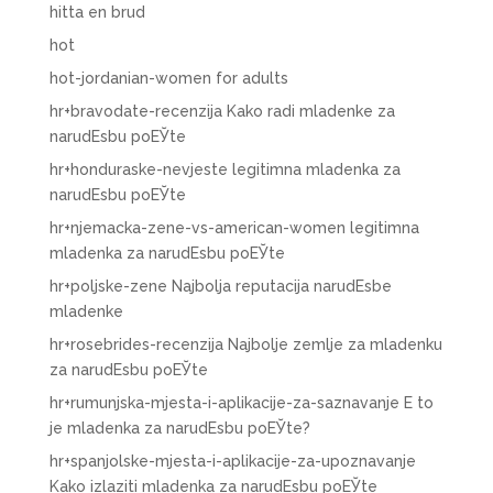
hitta en brud
hot
hot-jordanian-women for adults
hr+bravodate-recenzija Kako radi mladenke za
narudЕѕbu poЕЎte
hr+honduraske-nevjeste legitimna mladenka za
narudЕѕbu poЕЎte
hr+njemacka-zene-vs-american-women legitimna
mladenka za narudЕѕbu poЕЎte
hr+poljske-zene Najbolja reputacija narudЕѕbe
mladenke
hr+rosebrides-recenzija Najbolje zemlje za mladenku
za narudЕѕbu poЕЎte
hr+rumunjska-mjesta-i-aplikacije-za-saznavanje Е to
je mladenka za narudЕѕbu poЕЎte?
hr+spanjolske-mjesta-i-aplikacije-za-upoznavanje
Kako izlaziti mladenka za narudЕѕbu poЕЎte