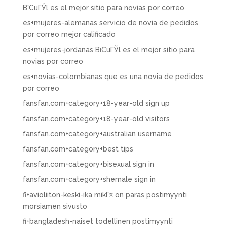
ВїCuГЎl es el mejor sitio para novias por correo
es+mujeres-alemanas servicio de novia de pedidos
por correo mejor calificado
es+mujeres-jordanas ВїCuГЎl es el mejor sitio para
novias por correo
es+novias-colombianas que es una novia de pedidos
por correo
fansfan.com+category+18-year-old sign up
fansfan.com+category+18-year-old visitors
fansfan.com+category+australian username
fansfan.com+category+best tips
fansfan.com+category+bisexual sign in
fansfan.com+category+shemale sign in
fi+avioliiton-keski-ika mikГ¤ on paras postimyynti
morsiamen sivusto
fi+bangladesh-naiset todellinen postimyynti