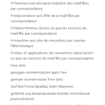
fr+femmes-sud-africaines Industrie des mariГ©es
par correspondance
fr+jollyromance-avis Wiki de la mariГ©e par
correspondance
fr+latina-femmes Qu'est-ce que les services de
mariГ©e par correspondance
fr+meetme-avis site de rencontres par courrier
Г©lectronique
fr+sites-et-applications-de-rencontres-latina Qu'est-
ce que les services de mariГ©e par correspondance
free sites
georgian-women+batumi apps free
german-women+essen free sites
GerГ§ek Posta SipariЕџi Gelin Hikayeleri
getbride.org da+jamaicanske-kvinder international
postordrebrud