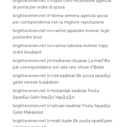
brightwomen.net it+cupid-com-recensione agenzia
di posta per ordini di sposa
brightwomen.net it+donna-armena agenzia sposa
per corrispondenza con la migliore reputazione
brightwomen.net no+varme-japanske-kvinner legit
postordre brud
brightwomen.net no+varme-latinske-kvinner topp
ordre brudland
brightwomen.net pt+mulheres-lituanas La mariГ©e
par correspondance est-elle une chose rГ©elle
brightwomen.net tr+cek-kadinlari Bir posta sipariЕџi
gelini nerede bulabilirim
brightwomen.net tr+hollandali-kadinlar Posta
SipariЕџi Gelin NasД±l YapД±lД±r
brightwomen.net tr+latvian-kadinlar Posta SipariЕџi
Gelin Makaleleri
brightwomen.net tr+malt-kadin Bir posta sipariЕџinin