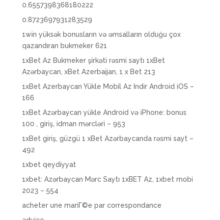
0.6557398368180222
0.8723697931283529
1win yüksək bonusların və əmsalların olduğu çox
qazandıran bukmeker 621
1xBet Az Bukmeker şirkəti rəsmi saytı 1xBet
Azərbaycan, xBet Azerbaijan, 1 x Bet 213
1xBet Azerbaycan Yükle Mobil Az Indir Android iOS –
166
1xBet Azərbaycan yükle Android və iPhone: bonus
100 , giriş, idman mərcləri – 953
1xBet giriş, güzgü 1 xBet Azərbaycanda rəsmi sayt –
492
1xbet qeydiyyat
1xbet: Azərbaycan Mərc Saytı 1xBET Az, 1xbet mobi
2023 – 554
acheter une mariГ©e par correspondance