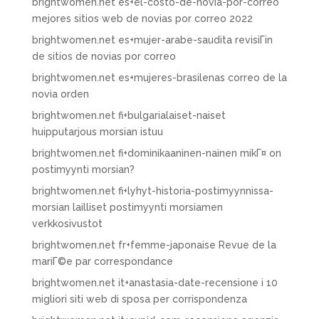
brightwomen.net es+el-costo-de-novia-por-correo
mejores sitios web de novias por correo 2022
brightwomen.net es+mujer-arabe-saudita revisiГіn
de sitios de novias por correo
brightwomen.net es+mujeres-brasilenas correo de la
novia orden
brightwomen.net fi+bulgarialaiset-naiset
huipputarjous morsian istuu
brightwomen.net fi+dominikaaninen-nainen mikГ¤ on
postimyynti morsian?
brightwomen.net fi+lyhyt-historia-postimyynnissa-
morsian lailliset postimyynti morsiamen
verkkosivustot
brightwomen.net fr+femme-japonaise Revue de la
mariГ©e par correspondance
brightwomen.net it+anastasia-date-recensione i 10
migliori siti web di sposa per corrispondenza