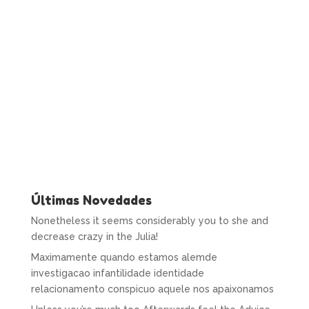
Últimas Novedades
Nonetheless it seems considerably you to she and
decrease crazy in the Julia!
Maximamente quando estamos alemde
investigacao infantilidade identidade
relacionamento conspicuo aquele nos apaixonamos