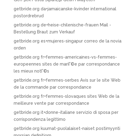
getbride.org da+jamaicanske-kvinder international
postordrebrud
getbride.org de+heise-chilenische-frauen Mail -
Bestellung Braut zum Verkauf
getbride.org es+mujeres-singapur correo de la novia
orden
getbride.org fr+femmes-americaines-vs-femmes-
europeennes sites de mariГ©e par correspondance
les mieux notГ©s
getbride.org fr+femmes-serbes Avis sur le site Web
de la commande par correspondance
getbride.org fr+femmes-slovaques sites Web de la
meilleure vente par correspondance
getbride.org it+donne-italiane servizio di sposa per
corrispondenza legittimo
getbride.org kuumat-puolalaiset-naiset postimyynti
morsian definitiom