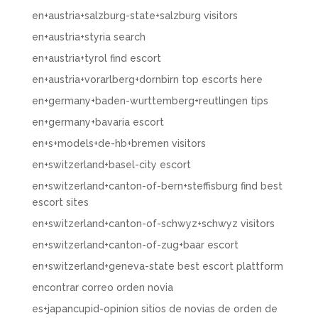
en+austria+salzburg-state+salzburg visitors
en+austria+styria search
en+austria+tyrol find escort
en+austria+vorarlberg+dornbirn top escorts here
en+germany+baden-wurttemberg+reutlingen tips
en+germany+bavaria escort
en+s+models+de-hb+bremen visitors
en+switzerland+basel-city escort
en+switzerland+canton-of-bern+steffisburg find best
escort sites
en+switzerland+canton-of-schwyz+schwyz visitors
en+switzerland+canton-of-zug+baar escort
en+switzerland+geneva-state best escort plattform
encontrar correo orden novia
es+japancupid-opinion sitios de novias de orden de