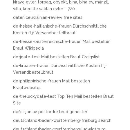
kiraye evler, torpaq, obyekt, bina, bina ev, mənzil,
villa, kreditle satilan evler – 720
dateniceukrainian-review free sites
de+heisse-haitianische-frauen Durchschnittliche
Kosten fГјr Versandbestellbraut
de+heisse-oesterreichische-frauen Mail bestellen
Braut Wikipedia
de+jdate-test Mail bestellen Braut Craigslist
de+kroaten-frauen Durchschnittliche Kosten fГјr
Versandbestellbraut
de+philippinische-frauen Mail bestellen
Brautwebsites
de+theluckydate-test Top Ten Mail bestellen Braut
Site
definisjon av postordre brud tjenester
deutschland+baden-wurttemberg+freiburg search
deutschland+baden-wurttemberg+ludwigsburg