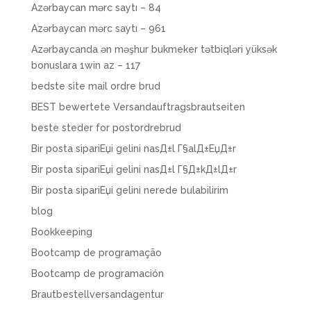
Azərbaycan mərc saytı – 84
Azərbaycan mərc saytı – 961
Azərbaycanda ən məşhur bukmeker tətbiqləri yüksək
bonuslara 1win az – 117
bedste site mail ordre brud
BEST bewertete Versandauftragsbrautseiten
beste steder for postordrebrud
Bir posta sipariЕџi gelini nasД±l Г§alД±ЕџД±r
Bir posta sipariЕџi gelini nasД±l Г§Д±kД±lД±r
Bir posta sipariЕџi gelini nerede bulabilirim
blog
Bookkeeping
Bootcamp de programação
Bootcamp de programación
Brautbestellversandagentur