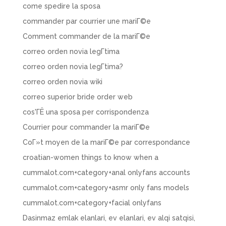
come spedire la sposa
commander par courrier une mariГ©e
Comment commander de la mariГ©e
correo orden novia legГ­tima
correo orden novia legГ­tima?
correo orden novia wiki
correo superior bride order web
cos'ГЁ una sposa per corrispondenza
Courrier pour commander la mariГ©e
CoГ»t moyen de la mariГ©e par correspondance
croatian-women things to know when a
cummalot.com+category+anal onlyfans accounts
cummalot.com+category+asmr only fans models
cummalot.com+category+facial onlyfans
Dasinmaz emlak elanlari, ev elanlari, ev alqi satqisi,