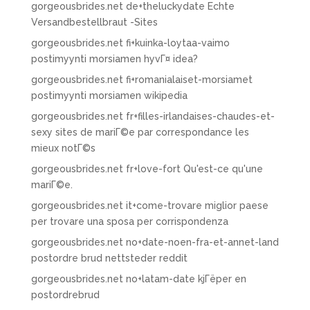
gorgeousbrides.net de+theluckydate Echte
Versandbestellbraut -Sites
gorgeousbrides.net fi+kuinka-loytaa-vaimo
postimyynti morsiamen hyvГ¤ idea?
gorgeousbrides.net fi+romanialaiset-morsiamet
postimyynti morsiamen wikipedia
gorgeousbrides.net fr+filles-irlandaises-chaudes-et-
sexy sites de mariГ©e par correspondance les
mieux notГ©s
gorgeousbrides.net fr+love-fort Qu'est-ce qu'une
mariГ©e.
gorgeousbrides.net it+come-trovare miglior paese
per trovare una sposa per corrispondenza
gorgeousbrides.net no+date-noen-fra-et-annet-land
postordre brud nettsteder reddit
gorgeousbrides.net no+latam-date kjГёper en
postordrebrud