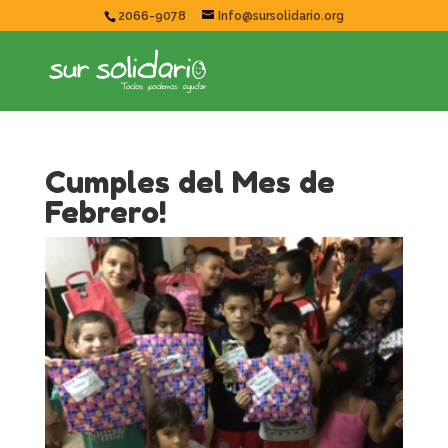
2066-9078
Info@sursolidario.org
Cumples del Mes de
Febrero!