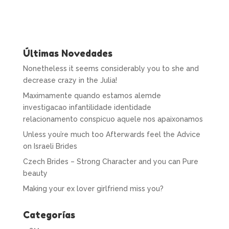
Últimas Novedades
Nonetheless it seems considerably you to she and
decrease crazy in the Julia!
Maximamente quando estamos alemde
investigacao infantilidade identidade
relacionamento conspicuo aquele nos apaixonamos
Unless you’re much too Afterwards feel the Advice
on Israeli Brides
Czech Brides – Strong Character and you can Pure
beauty
Making your ex lover girlfriend miss you?
Categorías