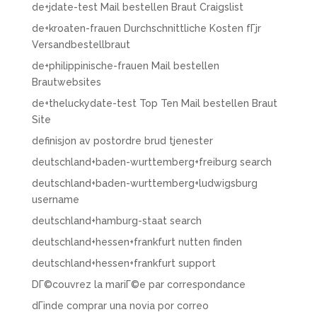
de+jdate-test Mail bestellen Braut Craigslist
de+kroaten-frauen Durchschnittliche Kosten fГјr
Versandbestellbraut
de+philippinische-frauen Mail bestellen
Brautwebsites
de+theluckydate-test Top Ten Mail bestellen Braut
Site
definisjon av postordre brud tjenester
deutschland+baden-wurttemberg+freiburg search
deutschland+baden-wurttemberg+ludwigsburg
username
deutschland+hamburg-staat search
deutschland+hessen+frankfurt nutten finden
deutschland+hessen+frankfurt support
DГ©couvrez la mariГ©e par correspondance
dГіnde comprar una novia por correo