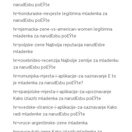
narudЕѕbu poЕЎte
hr+honduraske-nevjeste legitimna mladenka za
narudЕѕbu poЕЎte
hr+njemacka-zene-vs-american-women legitimna
mladenka za narudЕѕbu poЕЎte
hr+poljske-zene Najbolja reputacija narudЕѕbe
mladenke
hr+rosebrides-recenzija Najbolje zemlje za mladenku
za narudЕѕbu poЕЎte
hr+rumunjska-mjesta-i-aplikacije-za-saznavanje Е to
je mladenka za narudЕѕbu poЕЎte?
hr+spanjolske-mjesta-i-aplikacije-za-upoznavanje
Kako izlaziti mladenka za narudЕѕbu poЕЎte
hr+svedske-stranice-i-aplikacije-za-saznavanje Kako
radi mladenke za narudЕѕbu poЕЎte
hr+vruce-argentinske-zene mladenka
hr+vruce-bali-zene Kako izlaziti mladenka za