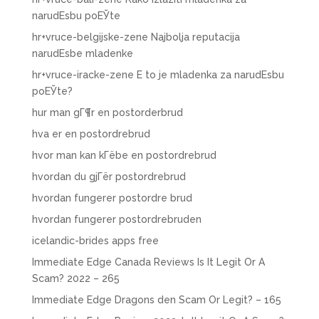
narudЕѕbu poЕЎte
hr+vruce-belgijske-zene Najbolja reputacija
narudЕѕbe mladenke
hr+vruce-iracke-zene Е to je mladenka za narudЕѕbu
poЕЎte?
hur man gГ¶r en postorderbrud
hva er en postordrebrud
hvor man kan kГёbe en postordrebrud
hvordan du gjГёr postordrebrud
hvordan fungerer postordre brud
hvordan fungerer postordrebruden
icelandic-brides apps free
Immediate Edge Canada Reviews Is It Legit Or A
Scam? 2022 – 265
Immediate Edge Dragons den Scam Or Legit? – 165