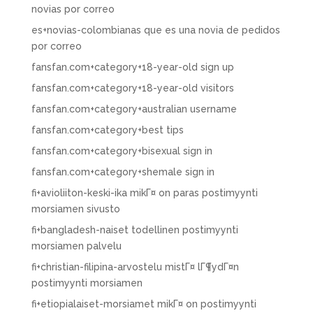
novias por correo
es+novias-colombianas que es una novia de pedidos
por correo
fansfan.com+category+18-year-old sign up
fansfan.com+category+18-year-old visitors
fansfan.com+category+australian username
fansfan.com+category+best tips
fansfan.com+category+bisexual sign in
fansfan.com+category+shemale sign in
fi+avioliiton-keski-ika mikГ¤ on paras postimyynti
morsiamen sivusto
fi+bangladesh-naiset todellinen postimyynti
morsiamen palvelu
fi+christian-filipina-arvostelu mistГ¤ lГ¶ydГ¤n
postimyynti morsiamen
fi+etiopialaiset-morsiamet mikГ¤ on postimyynti