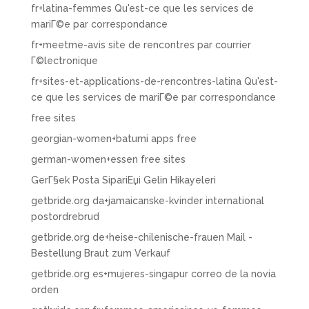
fr+latina-femmes Qu'est-ce que les services de
mariГ©e par correspondance
fr+meetme-avis site de rencontres par courrier
Г©lectronique
fr+sites-et-applications-de-rencontres-latina Qu'est-
ce que les services de mariГ©e par correspondance
free sites
georgian-women+batumi apps free
german-women+essen free sites
GerГ§ek Posta SipariЕџi Gelin Hikayeleri
getbride.org da+jamaicanske-kvinder international
postordrebrud
getbride.org de+heise-chilenische-frauen Mail -
Bestellung Braut zum Verkauf
getbride.org es+mujeres-singapur correo de la novia
orden