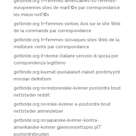
getbride.org fr+femmes-americaines-vs-femmes-
europeennes sites de mariГ©e par correspondance
les mieux notГ©s
getbride.org fr+femmes-serbes Avis sur le site Web
de la commande par correspondance
getbride.org fr+femmes-slovaques sites Web de la
meilleure vente par correspondance
getbride.org it+donne-italiane servizio di sposa per
corrispondenza legittimo
getbride.org kuumat-puolalaiset-naiset postimyynti
morsian definitiom
getbride.org no+indonesiske-kvinner postordre brud
nettsteder reddit
getbride.org no+irske-kvinner e-postordre brud
nettsteder anmeldelser
getbride.org no+japanske-kvinner-kontra-
amerikanske-kvinner gjennomsnittspris pГҐ
postordrebruden