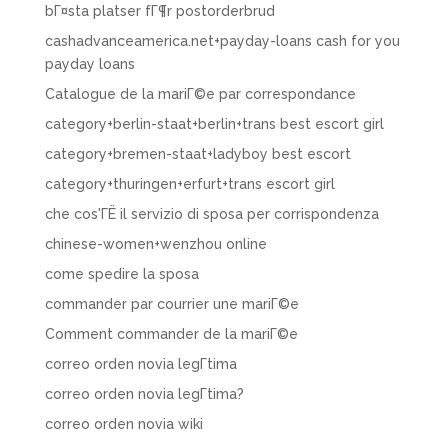
bГ¤sta platser fГ¶r postorderbrud
cashadvanceamerica.net+payday-loans cash for you
payday loans
Catalogue de la mariГ©e par correspondance
category+berlin-staat+berlin+trans best escort girl
category+bremen-staat+ladyboy best escort
category+thuringen+erfurt+trans escort girl
che cos'ГЁ il servizio di sposa per corrispondenza
chinese-women+wenzhou online
come spedire la sposa
commander par courrier une mariГ©e
Comment commander de la mariГ©e
correo orden novia legГ­tima
correo orden novia legГ­tima?
correo orden novia wiki