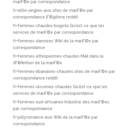
mariГ©e par correspondance
fr+elite-singles-avis sites de mariГ©e par
correspondance lГ©gitime reddit
fr+femmes-chaudes-bogota Qu'est-ce que les
services de mariГ©e par correspondance
fr+femmes-danoises Wiki de la mariГ©e par
correspondance
fr+femmes-ethiopiennes-chaudes Mail dans la
dГ©finition de la mariГ©e
fr+femmes-libanaises-chaudes sites de mariГ©e par
correspondance reddit
fr+femmes-slovenes-chaudes Qu'est-ce que les
services de mariГ©e par correspondance
fr+femmes-sud-africaines Industrie des mariГ©es
par correspondance
fr+jollyromance-avis Wiki de la mariГ©e par
correspondance