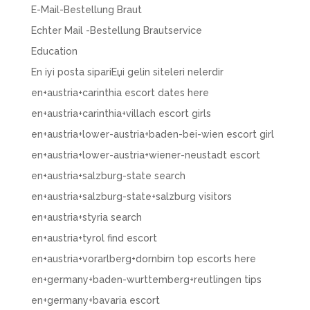
E-Mail-Bestellung Braut
Echter Mail -Bestellung Brautservice
Education
En iyi posta sipariЕџi gelin siteleri nelerdir
en+austria+carinthia escort dates here
en+austria+carinthia+villach escort girls
en+austria+lower-austria+baden-bei-wien escort girl
en+austria+lower-austria+wiener-neustadt escort
en+austria+salzburg-state search
en+austria+salzburg-state+salzburg visitors
en+austria+styria search
en+austria+tyrol find escort
en+austria+vorarlberg+dornbirn top escorts here
en+germany+baden-wurttemberg+reutlingen tips
en+germany+bavaria escort