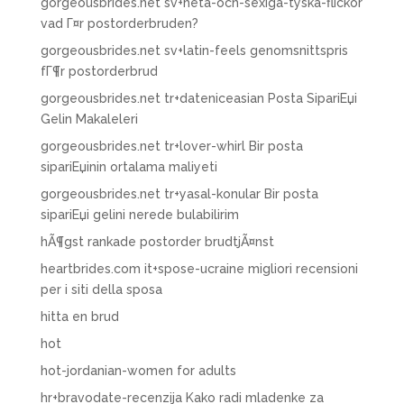
gorgeousbrides.net sv+heta-och-sexiga-tyska-flickor
vad Г¤r postorderbruden?
gorgeousbrides.net sv+latin-feels genomsnittspris
fГ¶r postorderbrud
gorgeousbrides.net tr+dateniceasian Posta SipariЕџi
Gelin Makaleleri
gorgeousbrides.net tr+lover-whirl Bir posta
sipariЕџinin ortalama maliyeti
gorgeousbrides.net tr+yasal-konular Bir posta
sipariЕџi gelini nerede bulabilirim
hÃ¶gst rankade postorder brudtjÃ¤nst
heartbrides.com it+spose-ucraine migliori recensioni
per i siti della sposa
hitta en brud
hot
hot-jordanian-women for adults
hr+bravodate-recenzija Kako radi mladenke za