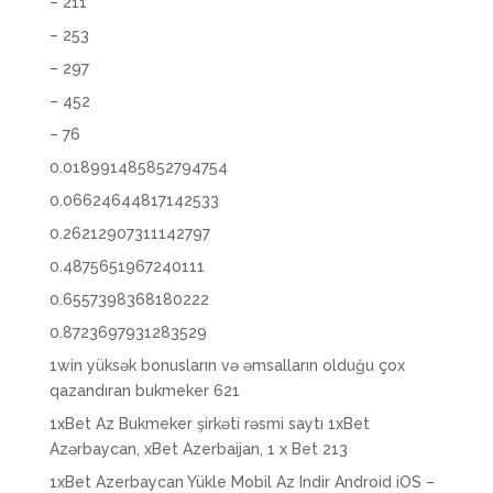
– 211
– 253
– 297
– 452
– 76
0.018991485852794754
0.06624644817142533
0.26212907311142797
0.4875651967240111
0.6557398368180222
0.8723697931283529
1win yüksək bonusların və əmsalların olduğu çox
qazandıran bukmeker 621
1xBet Az Bukmeker şirkəti rəsmi saytı 1xBet
Azərbaycan, xBet Azerbaijan, 1 x Bet 213
1xBet Azerbaycan Yükle Mobil Az Indir Android iOS –