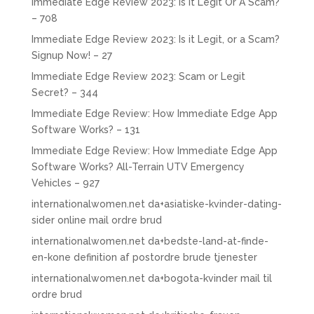
Immediate Edge Review 2023: Is It Legit Or A Scam?
– 708
Immediate Edge Review 2023: Is it Legit, or a Scam?
Signup Now! – 27
Immediate Edge Review 2023: Scam or Legit
Secret? – 344
Immediate Edge Review: How Immediate Edge App
Software Works? – 131
Immediate Edge Review: How Immediate Edge App
Software Works? All-Terrain UTV Emergency
Vehicles – 927
internationalwomen.net da+asiatiske-kvinder-dating-
sider online mail ordre brud
internationalwomen.net da+bedste-land-at-finde-
en-kone definition af postordre brude tjenester
internationalwomen.net da+bogota-kvinder mail til
ordre brud