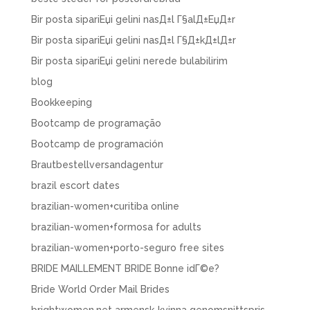
Bir posta sipariЕџi gelini nasД±l Г§alД±ЕџД±r
Bir posta sipariЕџi gelini nasД±l Г§Д±kД±lД±r
Bir posta sipariЕџi gelini nerede bulabilirim
blog
Bookkeeping
Bootcamp de programação
Bootcamp de programación
Brautbestellversandagentur
brazil escort dates
brazilian-women+curitiba online
brazilian-women+formosa for adults
brazilian-women+porto-seguro free sites
BRIDE MAILLEMENT BRIDE Bonne idГ©e?
Bride World Order Mail Brides
brightwomen.net armensk-kvinna genomsnittspris