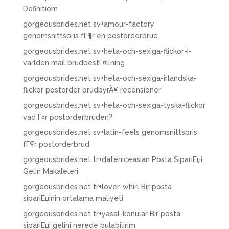
Definitiom
gorgeousbrides.net sv+amour-factory
genomsnittspris fГ¶r en postorderbrud
gorgeousbrides.net sv+heta-och-sexiga-flickor-i-
varlden mail brudbestГ¤llning
gorgeousbrides.net sv+heta-och-sexiga-irlandska-
flickor postorder brudbyrÃ¥ recensioner
gorgeousbrides.net sv+heta-och-sexiga-tyska-flickor
vad Г¤r postorderbruden?
gorgeousbrides.net sv+latin-feels genomsnittspris
fГ¶r postorderbrud
gorgeousbrides.net tr+dateniceasian Posta SipariЕџi
Gelin Makaleleri
gorgeousbrides.net tr+lover-whirl Bir posta
sipariЕџinin ortalama maliyeti
gorgeousbrides.net tr+yasal-konular Bir posta
sipariЕџi gelini nerede bulabilirim