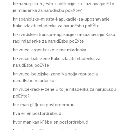
hr+rumunjska-mjesta-i-aplikacije-za-saznavanje Е to
je mladenka za narudЕѕbu poЕЎte?
hr+spanjolske-mjesta-i-aplikacije-za-upoznavanje
Kako izlaziti mladenka za narudЕѕbu poЕЎte
hr+svedske-stranice-i-aplikacije-za-saznavanje Kako
radi mladenke za narudЕѕbu poЕЎte
hr+vruce-argentinske-zene mladenka
hr+vruce-bali-zene Kako izlaziti mladenka za
narudЕѕbu poЕЎte
hr+vruce-belgijske-zene Najbolja reputacija
narudЕѕbe mladenke
hr+vruce-iracke-zene Е to je mladenka za narudЕѕbu
poЕЎte?
hur man gГ¶r en postorderbrud
hva er en postordrebrud
hvor man kan kГёbe en postordrebrud