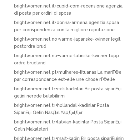
brightwomen.net it+cupid-com-recensione agenzia
di posta per ordini di sposa
brightwomen.net it+donna-armena agenzia sposa
per corrispondenza con la migliore reputazione
brightwomen.net no+varme-japanske-kvinner legit
postordre brud
brightwomen.net no+varme-latinske-kvinner topp
ordre brudland
brightwomen.net pt+mulheres-lituanas La mariГ©e
par correspondance est-elle une chose rГ©elle
brightwomen.net tr+cek-kadinlari Bir posta sipariЕџi
gelini nerede bulabilirim
brightwomen.net tr+hollandali-kadinlar Posta
SipariЕџi Gelin NasД±l YapД±lД±r
brightwomen.net tr+latvian-kadinlar Posta SipariЕџi
Gelin Makaleleri
brightwomen.net tr+malt-kadin Bir posta sipariЕџinin