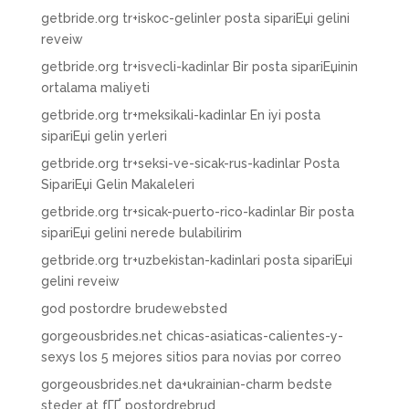
getbride.org tr+iskoc-gelinler posta sipariЕџi gelini
reveiw
getbride.org tr+isvecli-kadinlar Bir posta sipariЕџinin
ortalama maliyeti
getbride.org tr+meksikali-kadinlar En iyi posta
sipariЕџi gelin yerleri
getbride.org tr+seksi-ve-sicak-rus-kadinlar Posta
SipariЕџi Gelin Makaleleri
getbride.org tr+sicak-puerto-rico-kadinlar Bir posta
sipariЕџi gelini nerede bulabilirim
getbride.org tr+uzbekistan-kadinlari posta sipariЕџi
gelini reveiw
god postordre brudewebsted
gorgeousbrides.net chicas-asiaticas-calientes-y-
sexys los 5 mejores sitios para novias por correo
gorgeousbrides.net da+ukrainian-charm bedste
steder at fГҐ postordrebrud