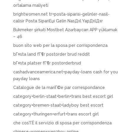
ortalama maliyeti
brightwomen.net tr+posta-siparisi-gelinler-nasil-
calisir Posta SipariЕџi Gelin NasД±l YapД±lД±r
Bukmeker şirkəti Mostbet Azərbaycan APP yükləmək
– 46
buon sito web per la sposa per corrispondenza
bГ¤sta land fГ¶r postorder brud reddit
bГ¤sta platser fГ¶r postorderbrud
cashadvanceamerica.net+payday-loans cash for you
payday loans
Catalogue de la mariГ©e par correspondance
category+berlin-staat+berlin+trans best escort girl
category+bremen-staat+ladyboy best escort
category+thuringen+erfurt+trans escort girl
che cos'ГЁ il servizio di sposa per corrispondenza
chinese-women+wenzhou online