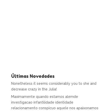
Últimas Novedades
Nonetheless it seems considerably you to she and
decrease crazy in the Julia!
Maximamente quando estamos alemde
investigacao infantilidade identidade
relacionamento conspicuo aquele nos apaixonamos