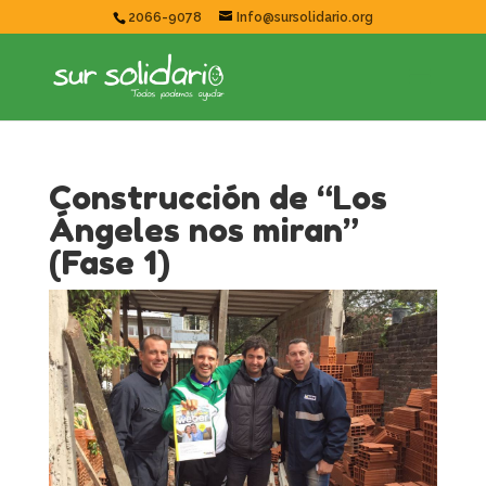
2066-9078
Info@sursolidario.org
Construcción de “Los
Ángeles nos miran”
(Fase 1)