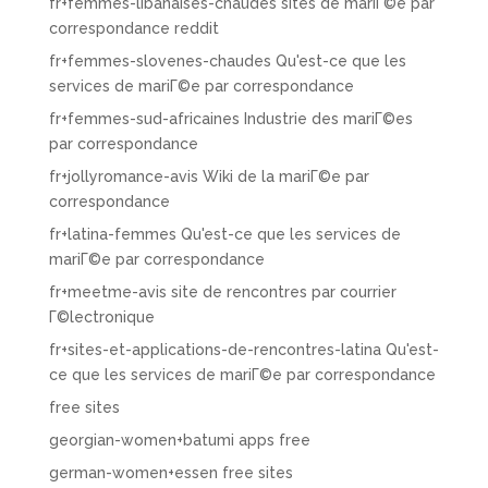
fr+femmes-libanaises-chaudes sites de mariГ©e par
correspondance reddit
fr+femmes-slovenes-chaudes Qu'est-ce que les
services de mariГ©e par correspondance
fr+femmes-sud-africaines Industrie des mariГ©es
par correspondance
fr+jollyromance-avis Wiki de la mariГ©e par
correspondance
fr+latina-femmes Qu'est-ce que les services de
mariГ©e par correspondance
fr+meetme-avis site de rencontres par courrier
Г©lectronique
fr+sites-et-applications-de-rencontres-latina Qu'est-
ce que les services de mariГ©e par correspondance
free sites
georgian-women+batumi apps free
german-women+essen free sites