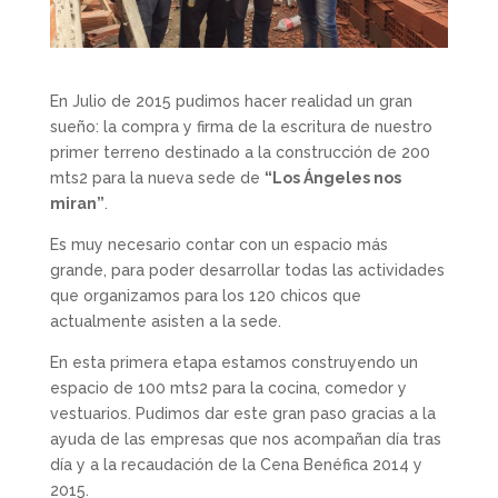
En Julio de 2015 pudimos hacer realidad un gran
sueño: la compra y firma de la escritura de nuestro
primer terreno destinado a la construcción de 200
mts2 para la nueva sede de
“Los Ángeles nos
miran”
.
Es muy necesario contar con un espacio más
grande, para poder desarrollar todas las actividades
que organizamos para los 120 chicos que
actualmente asisten a la sede.
En esta primera etapa estamos construyendo un
espacio de 100 mts2 para la cocina, comedor y
vestuarios. Pudimos dar este gran paso gracias a la
ayuda de las empresas que nos acompañan día tras
día y a la recaudación de la Cena Benéfica 2014 y
2015.