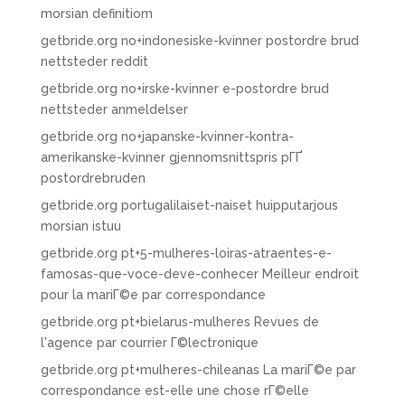
morsian definitiom
getbride.org no+indonesiske-kvinner postordre brud
nettsteder reddit
getbride.org no+irske-kvinner e-postordre brud
nettsteder anmeldelser
getbride.org no+japanske-kvinner-kontra-
amerikanske-kvinner gjennomsnittspris pГҐ
postordrebruden
getbride.org portugalilaiset-naiset huipputarjous
morsian istuu
getbride.org pt+5-mulheres-loiras-atraentes-e-
famosas-que-voce-deve-conhecer Meilleur endroit
pour la mariГ©e par correspondance
getbride.org pt+bielarus-mulheres Revues de
l'agence par courrier Г©lectronique
getbride.org pt+mulheres-chileanas La mariГ©e par
correspondance est-elle une chose rГ©elle