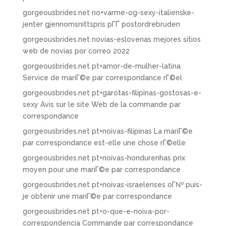
gorgeousbrides.net no+varme-og-sexy-italienske-
jenter gjennomsnittspris pГҐ postordrebruden
gorgeousbrides.net novias-eslovenas mejores sitios
web de novias por correo 2022
gorgeousbrides.net pt+amor-de-mulher-latina
Service de mariГ©e par correspondance rГ©el
gorgeousbrides.net pt+garotas-filipinas-gostosas-e-
sexy Avis sur le site Web de la commande par
correspondance
gorgeousbrides.net pt+noivas-filipinas La mariГ©e
par correspondance est-elle une chose rГ©elle
gorgeousbrides.net pt+noivas-hondurenhas prix
moyen pour une mariГ©e par correspondance
gorgeousbrides.net pt+noivas-israelenses oГ№ puis-
je obtenir une mariГ©e par correspondance
gorgeousbrides.net pt+o-que-e-noiva-por-
correspondencia Commande par correspondance