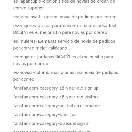
es+japancupid-opinion sitios de novias de orden de
correo superior
es+jeevansathi-opinion novia de pedidos por correo
es+mejores-paises-para-encontrar-una-esposa-leal
ВїCuГЎl es el mejor sitio para novias por correo
es+mujeres-alemanas servicio de novia de pedidos
por correo mejor calificado
es+mujeres-jordanas ВїCuГЎl es el mejor sitio para
novias por correo
es+novias-colombianas que es una novia de pedidos
por correo
fansfan.com+category+18-year-old sign up
fansfan.com+category+18-year-old visitors
fansfan.com+category+australian username
fansfan.com+category+best tips
fansfan.com+category+bisexual sign in