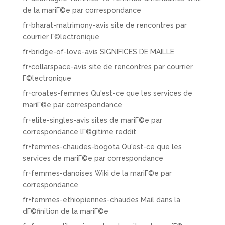
de la mariГ©e par correspondance
fr+bharat-matrimony-avis site de rencontres par
courrier Г©lectronique
fr+bridge-of-love-avis SIGNIFICES DE MAILLE
fr+collarspace-avis site de rencontres par courrier
Г©lectronique
fr+croates-femmes Qu'est-ce que les services de
mariГ©e par correspondance
fr+elite-singles-avis sites de mariГ©e par
correspondance lГ©gitime reddit
fr+femmes-chaudes-bogota Qu'est-ce que les
services de mariГ©e par correspondance
fr+femmes-danoises Wiki de la mariГ©e par
correspondance
fr+femmes-ethiopiennes-chaudes Mail dans la
dГ©finition de la mariГ©e