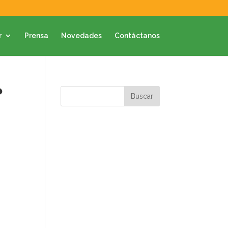
r
Prensa
Novedades
Contáctanos
?
o